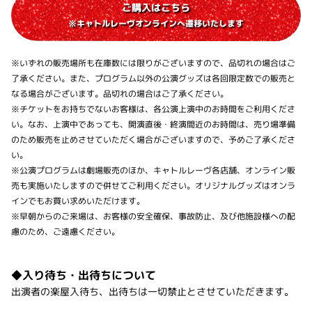
ご購入はこちら
※キャトルレーヴオンラインへ遷移いたします
※いずれの販売場所も在庫数には限りがございますので、品切れの場合はご
了承ください。また、プログラム以外の公演グッズは各回限定数での販売と
なる場合がございます。品切れの場合はご了承ください。
※チケットをお持ちでないお客様は、各公演上演中のお時間をご利用くださ
い。なお、上演中であっても、開演直後・終演間近のお時間は、売り場準備
のため販売を止めさせていただく場合がございますので、予めご了承くださ
い。
※公演プログラムは劇場販売のほか、キャトルレーヴ各店舗、オンライン販
売も実施いたしますので併せてご利用ください。オリジナルグッズはオンラ
インでもお買い求めいただけます。
※早朝からのご来場は、お客様の安全確保、事故防止、及び他施設様への配
慮のため、ご遠慮ください。
◆入り待ち・出待ちについて
出演者の楽屋入待ち、出待ちは一切禁止とさせていただきます。