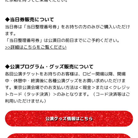
◆当日券販売について
当日券は「当日整理番号券」をお持ちの方のみがご購入いただけ
ます。
「当日整理番号券」は公演日の前日までにご予約ください。
>>詳細はこちらをご覧ください
◆公演プログラム・グッズ販売について
各回公演チケットをお持ちのお客様は、ロビー開場以降、開場
中・休憩中・終演後に各種公演グッズをお買い求めいただけま
す。東京公演会場でのお支払い方法は＜現金＞または＜クレジッ
トカード（タッチ決済）＞のみとなります。（コード決済等はご
利用いただけません）
公演グッズ情報はこちら