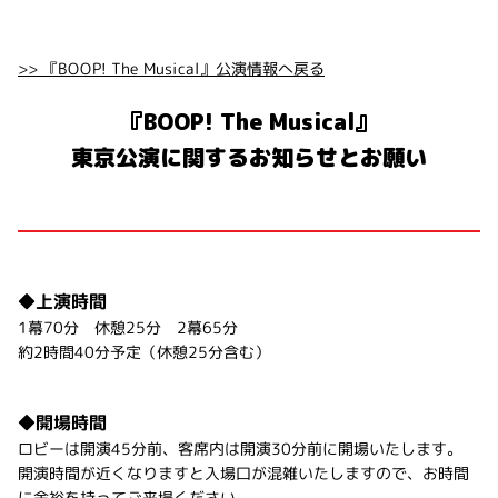
>> 『BOOP! The Musical』公演情報へ戻る
『BOOP! The Musical』
東京公演に関するお知らせとお願い
◆上演時間
1幕70分 休憩25分 2幕65分
約2時間40分予定（休憩25分含む）
◆開場時間
ロビーは開演45分前、客席内は開演30分前に開場いたします。
開演時間が近くなりますと入場口が混雑いたしますので、お時間
に余裕を持ってご来場ください。