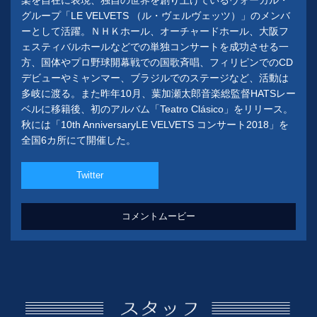
グループ「LE VELVETS （ル・ヴェルヴェッツ）」のメンバ
ーとして活躍。ＮＨＫホール、オーチャードホール、大阪フ
ェスティバルホールなどでの単独コンサートを成功させる一
方、国体やプロ野球開幕戦での国歌斉唱、フィリピンでのCD
デビューやミャンマー、ブラジルでのステージなど、活動は
多岐に渡る。また昨年10月、葉加瀬太郎音楽総監督HATSレー
ベルに移籍後、初のアルバム「Teatro Clásico」をリリース。
秋には「10th AnniversaryLE VELVETS コンサート2018」を
全国6カ所にて開催した。
Twitter
コメントムービー