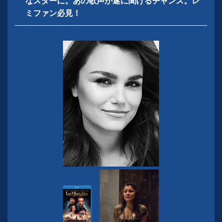
なスターに。
あの歌声が遂に聞けるチャンス。レ
ミファン必見！