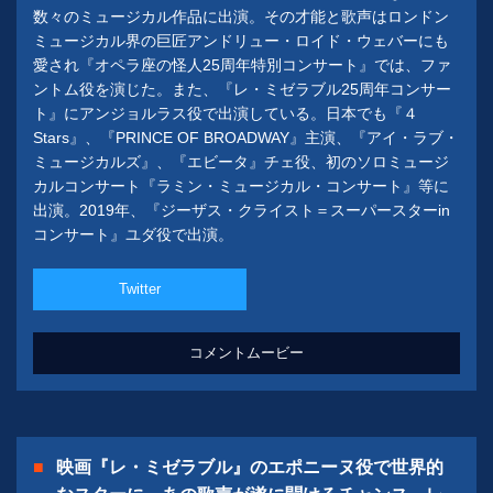
数々のミュージカル作品に出演。その才能と歌声はロンドン
ミュージカル界の巨匠アンドリュー・ロイド・ウェバーにも
愛され『オペラ座の怪人25周年特別コンサート』では、ファ
ントム役を演じた。また、『レ・ミゼラブル25周年コンサー
ト』にアンジョルラス役で出演している。日本でも『４
Stars』、『PRINCE OF BROADWAY』主演、『アイ・ラブ・
ミュージカルズ』、『エビータ』チェ役、初のソロミュージ
カルコンサート『ラミン・ミュージカル・コンサート』等に
出演。2019年、『ジーザス・クライスト＝スーパースターin
コンサート』ユダ役で出演。
Twitter
コメントムービー
映画『レ・ミゼラブル』のエポニーヌ役で世界的