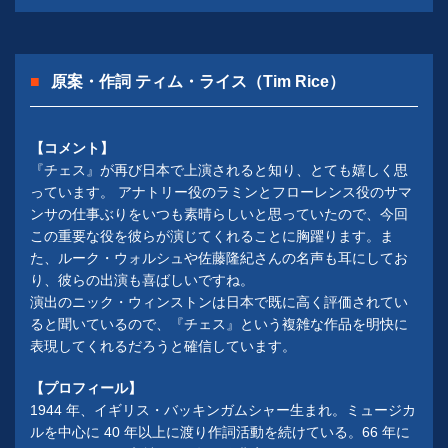
原案・作詞 ティム・ライス（Tim Rice）
【コメント】
『チェス』が再び日本で上演されると知り、とても嬉しく思
っています。 アナトリー役のラミンとフローレンス役のサマ
ンサの仕事ぶりをいつも素晴らしいと思っていたので、今回
この重要な役を彼らが演じてくれることに胸躍ります。ま
た、ルーク・ウォルシュや佐藤隆紀さんの名声も耳にしてお
り、彼らの出演も喜ばしいですね。
演出のニック・ウィンストンは日本で既に高く評価されてい
ると聞いているので、『チェス』という複雑な作品を明快に
表現してくれるだろうと確信しています。
【プロフィール】
1944 年、イギリス・バッキンガムシャー生まれ。ミュージカ
ルを中心に 40 年以上に渡り作詞活動を続けている。66 年に