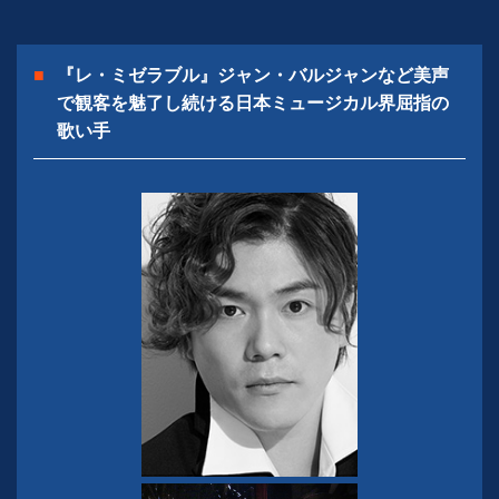
『レ・ミゼラブル』ジャン・バルジャンなど美声
で観客を魅了し続ける
日本ミュージカル界屈指の
歌い手