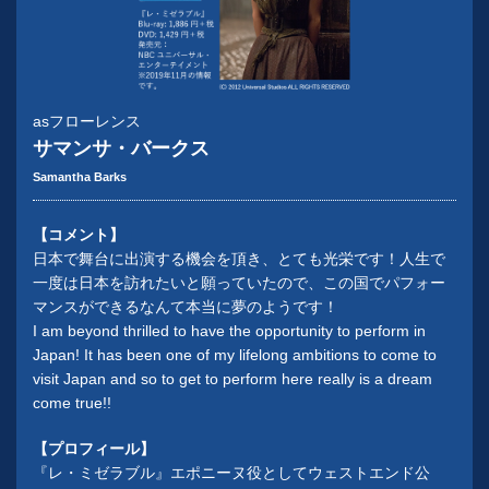
asフローレンス
サマンサ・バークス
Samantha Barks
【コメント】
日本で舞台に出演する機会を頂き、とても光栄です！人生で
一度は日本を訪れたいと願っていたので、この国でパフォー
マンスができるなんて本当に夢のようです！
I am beyond thrilled to have the opportunity to perform in
Japan! It has been one of my lifelong ambitions to come to
visit Japan and so to get to perform here really is a dream
come true!!
【プロフィール】
『レ・ミゼラブル』エポニーヌ役としてウェストエンド公