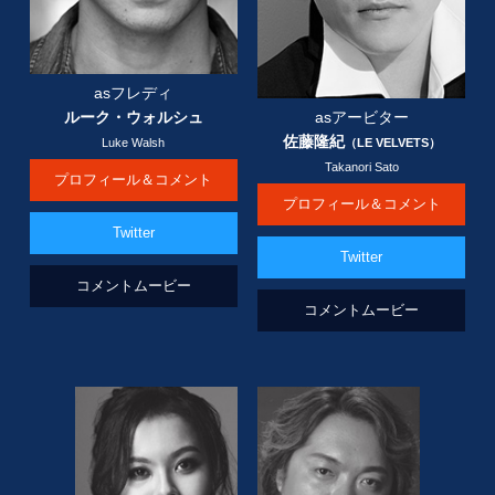
asフレディ
ルーク・ウォルシュ
asアービター
佐藤隆紀
Luke Walsh
（LE VELVETS）
Takanori Sato
プロフィール＆コメント
プロフィール＆コメント
Twitter
Twitter
コメントムービー
コメントムービー