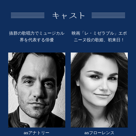
抜群の歌唱力で
ミュージカル
映画「レ・ミゼラブル」
エポ
界を代表する俳優
ニーヌ役の歌姫、
初来日！
asアナトリー
asフローレンス