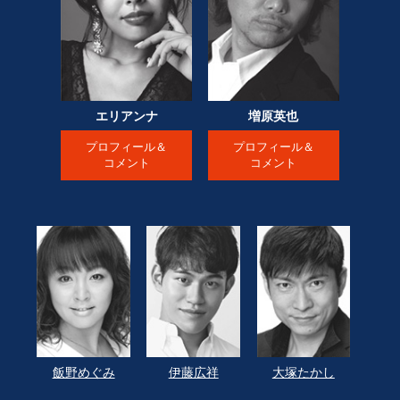
エリアンナ
増原英也
プロフィール＆
プロフィール＆
コメント
コメント
飯野めぐみ
伊藤広祥
大塚たかし