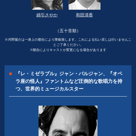
綿引さやか
和田清香
（五十音順）
※河野陽介は一身上の都合により降板致します。これによる払い戻しは行いませんこ
とご了承ください。
※都合によりキャストが変更になる場合があります
『レ・ミゼラブル』ジャン・バルジャン、『オペ
ラ座の怪人』ファントムなど
圧倒的な歌唱力を持
つ、世界的ミュージカルスター