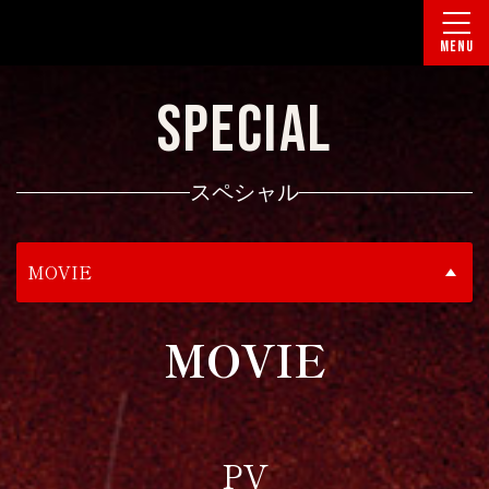
MENU
SPECIAL
スペシャル
MOVIE
MOVIE
PV