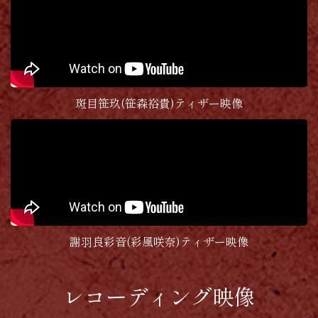
斑目笹玖(笹森裕貴)ティザー映像
謝羽良彩音(彩風咲奈)ティザー映像
レコーディング映像