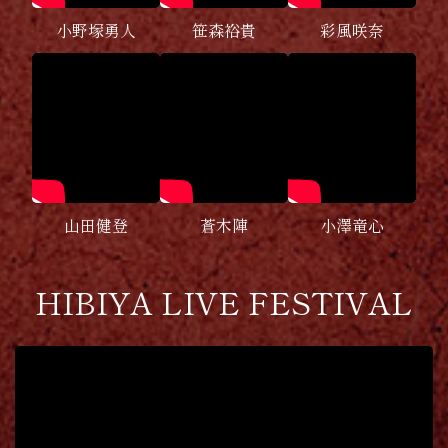
小野塚勇人
笹森裕貴
彩風咲奈
山田健登
蒼木陣
小澤竜心
HIBIYA LIVE FESTIVAL