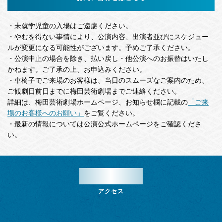
・未就学児童の入場はご遠慮ください。
・やむを得ない事情により、公演内容、出演者並びにスケジュー
ルが変更になる可能性がございます。予めご了承ください。
・公演中止の場合を除き、払い戻し・他公演へのお振替はいたし
かねます。ご了承の上、お申込みください。
・車椅子でご来場のお客様は、当日のスムーズなご案内のため、
ご観劇日前日までに梅田芸術劇場までご連絡ください。
詳細は、梅田芸術劇場ホームページ、お知らせ欄に記載の
「ご来
場のお客様へのお願い」
をご覧ください。
・最新の情報については公演公式ホームページをご確認くださ
い。
ACCESS
アクセス