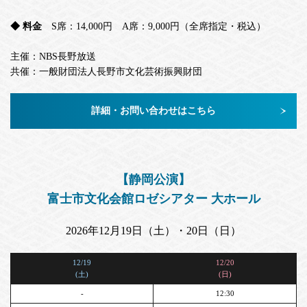
◆ 料金
S席：14,000円 A席：9,000円（全席指定・税込）
主催：NBS長野放送
共催：一般財団法人長野市文化芸術振興財団
詳細・お問い合わせはこちら
【静岡公演】
富士市文化会館ロゼシアター 大ホール
2026年12月19日（土）・20日（日）
12/19
12/20
(土)
(日)
-
12:30