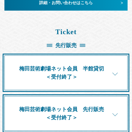
詳細・お問い合わせはこちら
Ticket
先行販売
梅田芸術劇場ネット会員 半館貸切
＜受付終了＞
【東京公演】対象
2026/11/22(日) 12:30公演
梅田芸術劇場ネット会員 先行販売
＜受付終了＞
詳細はこちら