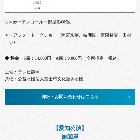
14:00
-
◎
★
◎
＝カーテンコール一部撮影OK回
★
＝アフタートークショー（岡宮来夢、岐洲匠、笹森裕貴、田村
心）
◆ 料金
S席：14,000円 A席：9,000円（全席指定・税込）
主催：テレビ静岡
共催：公益財団法人富士市文化振興財団
詳細・お問い合わせはこちら
【愛知公演】
御園座