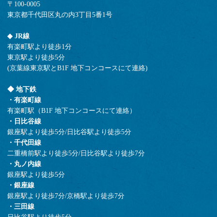
〒100-0005
東京都千代田区丸の内3丁目5番1号
◆ JR線
有楽町駅より徒歩1分
東京駅より徒歩5分
(京葉線東京駅とB1F 地下コンコースにて連絡)
◆ 地下鉄
・有楽町線
有楽町駅（B1F 地下コンコースにて連絡）
・日比谷線
銀座駅より徒歩5分/日比谷駅より徒歩5分
・千代田線
二重橋前駅より徒歩5分/日比谷駅より徒歩7分
・丸ノ内線
銀座駅より徒歩5分
・銀座線
銀座駅より徒歩7分/京橋駅より徒歩7分
・三田線