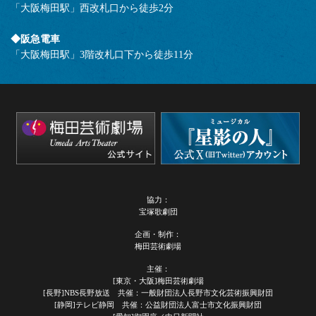
「大阪梅田駅」西改札口から徒歩2分
◆阪急電車
「大阪梅田駅」3階改札口下から徒歩11分
協力：
宝塚歌劇団
企画・制作：
梅田芸術劇場
主催：
[東京・大阪]梅田芸術劇場
[長野]NBS長野放送 共催：一般財団法人長野市文化芸術振興財団
[静岡]テレビ静岡 共催：公益財団法人富士市文化振興財団