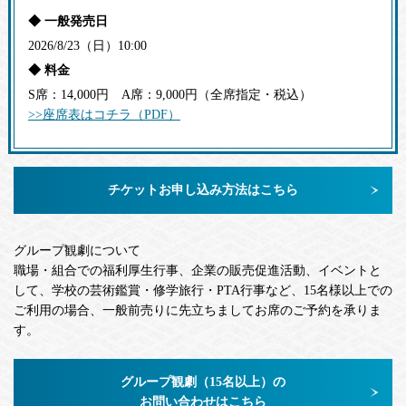
◆ 一般発売日
2026/8/23（日）10:00
◆ 料金
S席：14,000円 A席：9,000円（全席指定・税込）
>>座席表はコチラ（PDF）
チケットお申し込み方法はこちら
グループ観劇について
職場・組合での福利厚生行事、企業の販売促進活動、イベントと
して、学校の芸術鑑賞・修学旅行・PTA行事など、15名様以上での
ご利用の場合、一般前売りに先立ちましてお席のご予約を承りま
す。
グループ観劇（15名以上）の
お問い合わせはこちら