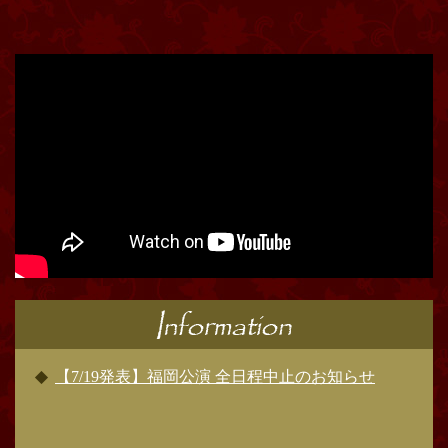
【7/19発表】福岡公演 全日程中止のお知らせ