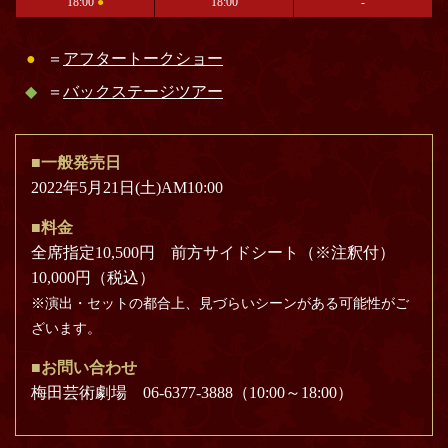
18:00
●
18:00
-
●
＝
アフタートークショー
◆
＝
バックステージツアー
■一般発売日
2022年5月21日(土)AM10:00
■料金
全席指定10,500円 前方サイドシート（※注釈付）
10,000円（税込）
※演出・セットの都合上、見づらいシーンがある可能性がご
ざいます。
■お問い合わせ
梅田芸術劇場 06-6377-3888（10:00～18:00）