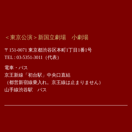
＜東京公演＞新国立劇場 小劇場
〒151-0071 東京都渋谷区本町1丁目1番1号
TEL : 03-5351-3011（代表）
電車・バス
京王新線「初台駅」中央口直結
（都営新宿線乗入れ。京王線は止まりません）
山手線渋谷駅 バス