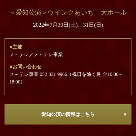
＜愛知公演＞ウインクあいち 大ホール
2022年7月30日(土)、31日(日)
■主催
メ～テレ／メ～テレ事業
■お問い合わせ
メ～テレ事業 052-331-9966（祝日を除く月-金10:00～
18:00）
愛知公演の情報はこちら