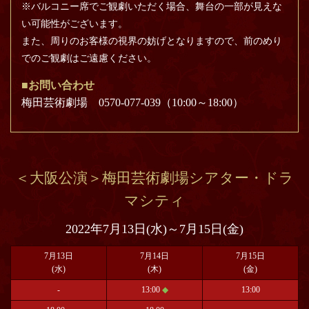
※バルコニー席でご観劇いただく場合、舞台の一部が見えな
い可能性がございます。
また、周りのお客様の視界の妨げとなりますので、前のめり
でのご観劇はご遠慮ください。
■お問い合わせ
梅田芸術劇場 0570-077-039（10:00～18:00）
＜大阪公演＞梅田芸術劇場シアター・ドラ
マシティ
2022年7月13日(水)～7月15日(金)
7月13日
7月14日
7月15日
(水)
(木)
(金)
-
13:00
◆
13:00