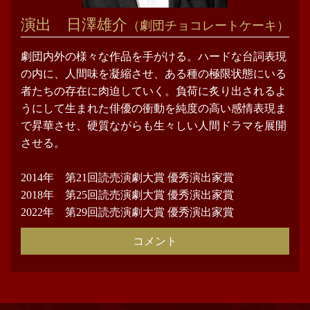
演出 日澤雄介
（劇団チョコレートケーキ）
劇団内外の様々な作品を手がける。ハードな台詞表現
の内に、人間味を凝縮させ、ある種の極限状態にいる
者たちの存在に肉迫していく。負荷に炙り出されるよ
うにして生まれた俳優の衝動を純度の高い感情表現ま
で昇華させ、硬質ながらも生々しい人間ドラマを展開
させる。
2014年 第21回読売演劇大賞 優秀演出家賞
2018年 第25回読売演劇大賞 優秀演出家賞
2022年 第29回読売演劇大賞 優秀演出家賞
コメント