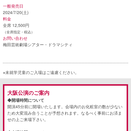
一般発売日
2024/7/20(土)
料金
全席 12,500円
（全席指定・税込）
お問い合わせ
梅田芸術劇場シアター・ドラマシティ
※未就学児童のご入場はご遠慮ください。
大阪公演のご案内
◆開場時間について
開演
45
分前に開場いたします。会場内のお化粧室の数が少ない
ため大変混み合うことが予想されます。なるべく事前にお済ま
せの上ご来場下さい。