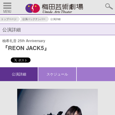
MENU
トップページ
公演バックナンバー
公演詳細
公演詳細
柚希礼音 25th Anniversary
『REON JACK5』
公演詳細
スケジュール