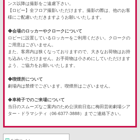
ンス以降は撮影をご遠慮下さい。
【ロビー】全フロア撮影いただけます。撮影の際は、他のお客
様にご配慮いただきますようお願いいたします。
◆会場のロッカーやクロークについて
ロビーに設置しているロッカーをご利用ください。クロークの
ご用意はございません。
また、客席内は狭くなっておりますので、大きなお荷物はお持
ち込みいただけません。お手荷物は小さめにしていただけます
よう、ご協力をお願いいたします。
◆喫煙所について
劇場内は禁煙でございます。喫煙所はございません。
◆
車椅子でのご来場について
当日のスムーズなご案内のため公演前日迄に梅田芸術劇場シア
ター・ドラマシティ（
06-6377-3888
）までご連絡下さい。