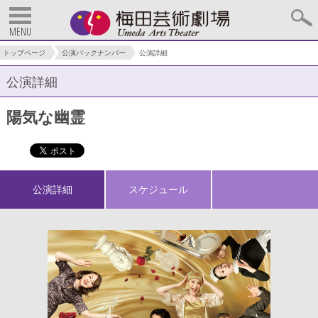
MENU
トップページ
公演バックナンバー
公演詳細
公演詳細
陽気な幽霊
公演詳細
スケジュール