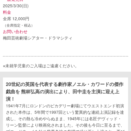
2025/3/30(日)
料金
全席 12,000円
（全席指定・税込）
お問い合わせ
梅田芸術劇場シアター・ドラマシティ
※未就学児童のご入場はご遠慮ください。
20世紀の英国を代表する劇作家ノエル・カワードの傑作
戯曲を 熊林弘高の演出により、田中圭を主演に迎え上
演！
1941年7月にロンドンのピカデリー劇場にてウエストエンド初演
された本作は、5年間で1997回という驚異的な連続上演記録を達
成し、その熱も冷めやらぬまま、1945年には名匠デヴィッド・
リーン監督により映画化されました。その後も今日に至るまで、