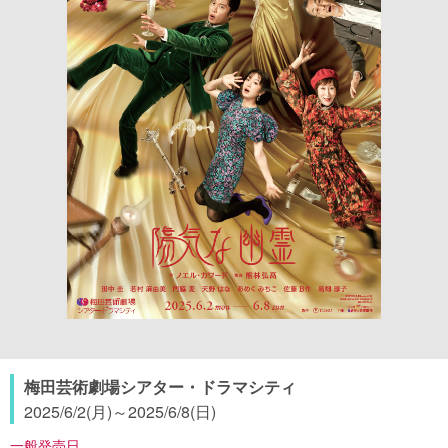
梅田芸術劇場シアター・ドラマシティ
2025/6/2(月)
～
2025/6/8(日)
一般発売日