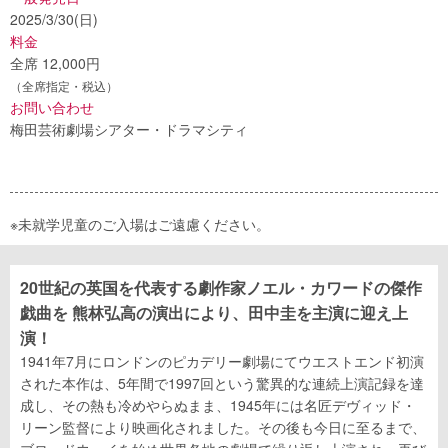
2025/3/30(日)
料金
全席 12,000円
（全席指定・税込）
お問い合わせ
梅田芸術劇場シアター・ドラマシティ
※未就学児童のご入場はご遠慮ください。
20世紀の英国を代表する劇作家ノエル・カワードの傑作
戯曲を 熊林弘高の演出により、田中圭を主演に迎え上
演！
1941年7月にロンドンのピカデリー劇場にてウエストエンド初演
された本作は、5年間で1997回という驚異的な連続上演記録を達
成し、その熱も冷めやらぬまま、1945年には名匠デヴィッド・
リーン監督により映画化されました。その後も今日に至るまで、