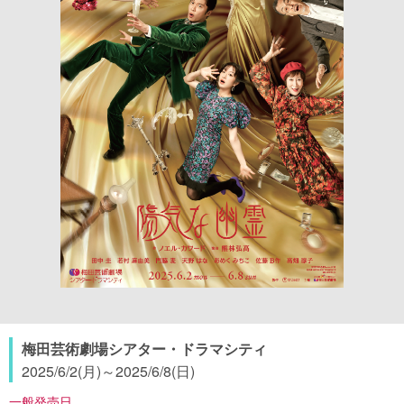
梅田芸術劇場シアター・ドラマシティ
2025/6/2(月)
～
2025/6/8(日)
一般発売日