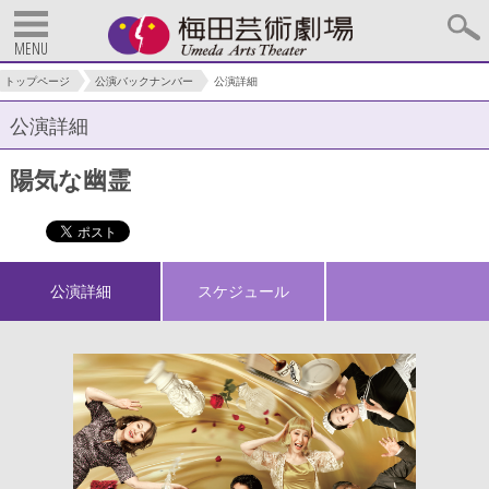
MENU
トップページ
公演バックナンバー
公演詳細
公演詳細
陽気な幽霊
公演詳細
スケジュール