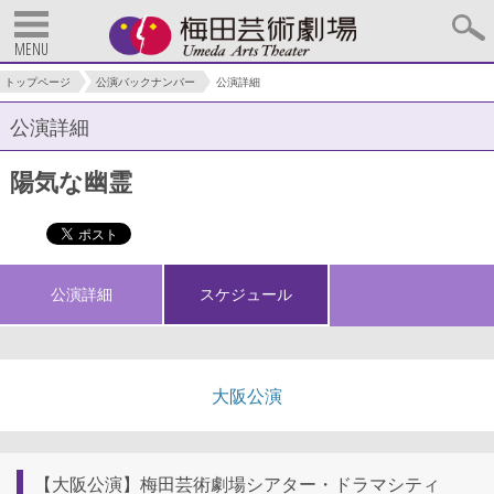
MENU
トップページ
公演バックナンバー
公演詳細
公演詳細
陽気な幽霊
公演詳細
スケジュール
大阪公演
【大阪公演】梅田芸術劇場シアター・ドラマシティ