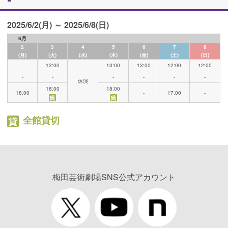
2025/6/2(月) ～ 2025/6/8(日)
6月
2
3
4
5
6
7
8
(月)
(火)
(水)
(木)
(金)
(土)
(日)
-
13:00
13:00
13:00
12:00
12:00
-
-
-
-
-
-
休演
18:00
18:00
18:00
-
17:00
-
全館貸切
梅田芸術劇場SNS公式アカウント