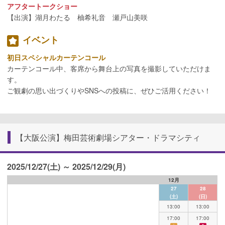
アフタートークショー
【出演】湖月わたる 柚希礼音 瀬戸山美咲
イベント
初日スペシャルカーテンコール
カーテンコール中、客席から舞台上の写真を撮影していただけま
す。
ご観劇の思い出づくりやSNSへの投稿に、ぜひご活用ください！
【大阪公演】梅田芸術劇場シアター・ドラマシティ
2025/12/27(土) ～ 2025/12/29(月)
12月
27
28
(土)
(日)
13:00
13:00
17:00
17:00