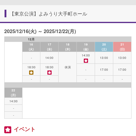
【東京公演】よみうり大手町ホール
2025/12/16(火) ～ 2025/12/22(月)
12月
16
17
18
19
20
21
(火)
(水)
(木)
(金)
(土)
(日)
14:00
-
14:00
13:00
13:00
18:00
18:00
休演
-
17:00
17:00
-
-
-
-
-
22
(月)
14:00
-
-
イベント