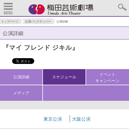
MENU
トップページ
公演バックナンバー
公演詳細
公演詳細
『マイ フレンド ジキル』
イベント
公演詳細
スケジュール
キャンペーン
メディア
東京公演
大阪公演