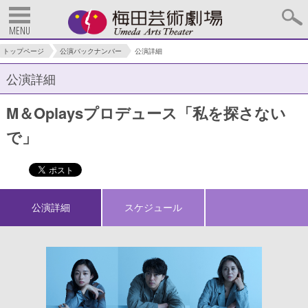
MENU
トップページ
公演バックナンバー
公演詳細
公演詳細
M＆Oplaysプロデュース「私を探さない
で」
公演詳細
スケジュール