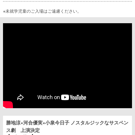
※未就学児童のご入場はご遠慮ください。
勝地涼×河合優実×小泉今日子 ノスタルジックなサスペン
ス劇 上演決定