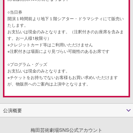
○当日券
開演１時間前より地下１階シアター・ドラマシティにて販売い
たします。
お支払いは現金のみとなります。（注釈付きのお座席を含みま
す。お一人様1枚限り）
※クレジットカード等はご利用いただけません
※注釈付きは場面により見づらい可能性のあるお席です
○プログラム・グッズ
お支払いは現金のみとなります。
※チケットをお持ちでないお客様もお買い求めいただけます
が、物販所へのご案内は上演中となります。
公演概要
梅田芸術劇場SNS公式アカウント