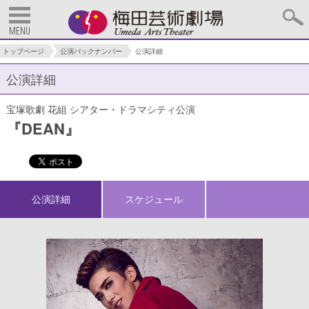
MENU
トップページ
公演バックナンバー
公演詳細
公演詳細
宝塚歌劇 花組 シアター・ドラマシティ公演
『DEAN』
公演詳細
スケジュール