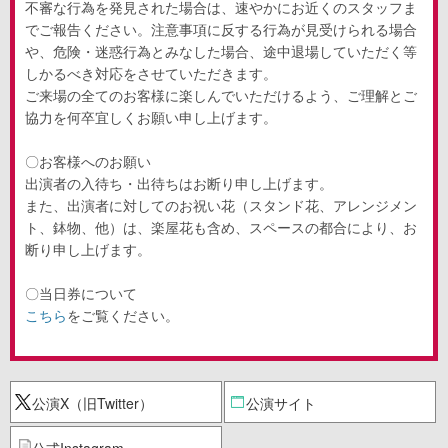
不審な行為を発見された場合は、速やかにお近くのスタッフま
でご報告ください。注意事項に反する行為が見受けられる場合
や、危険・迷惑行為とみなした場合、途中退場していただく等
しかるべき対応をさせていただきます。
ご来場の全てのお客様に楽しんでいただけるよう、ご理解とご
協力を何卒宜しくお願い申し上げます。
〇お客様へのお願い
出演者の入待ち・出待ちはお断り申し上げます。
また、出演者に対してのお祝い花（スタンド花、アレンジメン
ト、鉢物、他）は、楽屋花も含め、スペースの都合により、お
断り申し上げます。
〇当日券について
こちら
をご覧ください。
公演X（旧Twitter）
公演サイト
公式Instagram