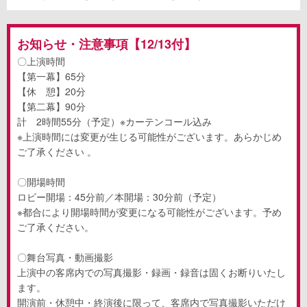
お知らせ・注意事項【12/13付】
〇上演時間
【第一幕】65分
【休 憩】20分
【第二幕】90分
計 2時間55分（予定）※カーテンコール込み
※上演時間には変更が生じる可能性がございます。あらかじめ
ご了承ください 。
〇開場時間
ロビー開場：45分前／本開場：30分前（予定）
※都合により開場時間が変更になる可能性がございます。予め
ご了承ください。
〇舞台写真・動画撮影
上演中の客席内での写真撮影・録画・録音は固くお断りいたし
ます。
開演前・休憩中・終演後に限って、客席内で写真撮影いただけ