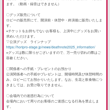
ます。（動画・録音はできません）
〇グッズ販売について
ロビーの販売所にて、開演前・休憩中・終演後に販売いたしま
す。
※チケットをお持ちでないお客様も、上演中にグッズをお買い
求めいただけます。
▽公演グッズ ラインナップ
https://horipro-stage.jp/news/deathnote2025_information/
※グッズは数に限りがございますので、万一売り切れの際はご
容赦ください。
〇関係者への手紙・プレゼントのお預かり
公演関係者への手紙やプレゼントは、開場時間及び休憩時間の
み、ロビーにてお預かりいたします。なお、生花と飲食物につ
きましては、お受け取りできません。
〇会場内での迷惑行為について
会場内において周りのお客様のご迷惑になる行為を禁止しま
す。