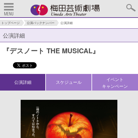
MENU
トップページ
公演バックナンバー
公演詳細
公演詳細
『デスノート THE MUSICAL』
イベント
公演詳細
スケジュール
キャンペーン