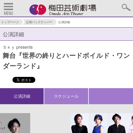
MENU
トップページ
公演バックナンバー
公演詳細
公演詳細
Ｓｋｙ presents
舞台『世界の終りとハードボイルド・ワン
ダーランド』
公演詳細
スケジュール