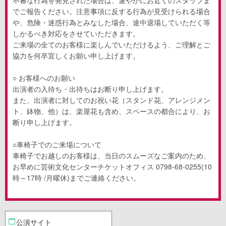
でご報告ください。注意事項に反する行為が見受けられる場合
や、危険・迷惑行為とみなした場合、途中退場していただく等
しかるべき対応をさせていただきます。
ご来場の全てのお客様に楽しんでいただけるよう、ご理解とご
協力を何卒宜しくお願い申し上げます。
○ お客様へのお願い
出演者の入待ち・出待ちはお断り申し上げます。
また、出演者に対してのお祝い花（スタンド花、アレンジメン
ト、鉢物、他）は、楽屋花も含め、スペースの都合により、お
断り申し上げます。
○車椅子でのご来場について
車椅子でお越しのお客様は、当日のスムーズなご案内のため、
お早めに芸術文化センターチケットオフィス 0798-68-0255(10
時～17時 /月曜休)までご連絡ください。
公演サイト