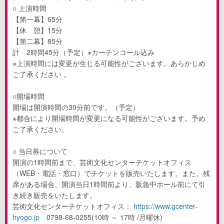
○ 上演時間
【第一幕】65分
【休 憩】15分
【第二幕】85分
計 2時間45分（予定）※カーテンコール込み
※上演時間には変更が生じる可能性がございます。あらかじめ
ご了承ください 。
○開場時間
開場は開演時間の30分前です。（予定）
※都合により開場時間が変更になる可能性がございます。予め
ご了承ください。
○ 当日券について
開演の1時間前まで、芸術文化センターチケットオフィス
（WEB・電話・窓口）でチケットを販売いたします。また、残
席がある場合、開演当日1時間前より、阪急中ホール前にて引
き続き販売をいたします。
芸術文化センターチケットオフィス：
https://www.gcenter-
hyogo.jp
0798‐68-0255(10時 ～ 17時 /月曜休)