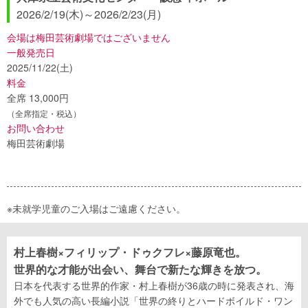
2026/2/19(木)
～
2026/2/23(月)
会場は梅田芸術劇場ではございません
一般発売日
2025/11/22(土)
料金
全席 13,000円
（全席指定・税込）
お問い合わせ
梅田芸術劇場
※未就学児童のご入場はご遠慮ください。
村上春樹×フィリップ・ドゥクフレ×藤原竜也。
世界的な才能が出会い、舞台で新たな輝きを放つ。
日本を代表する世界的作家・村上春樹が36歳の時に発表され、海
外でも人気の高い長編小説「世界の終りとハードボイルド・ワン