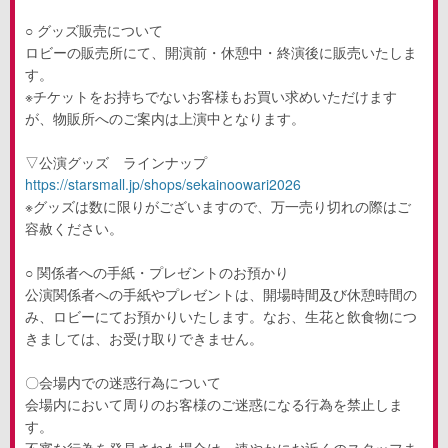
○ グッズ販売について
ロビーの販売所にて、開演前・休憩中・終演後に販売いたしま
す。
※チケットをお持ちでないお客様もお買い求めいただけます
が、物販所へのご案内は上演中となります。
▽公演グッズ ラインナップ
https://starsmall.jp/shops/sekainoowari2026
※グッズは数に限りがございますので、万一売り切れの際はご
容赦ください。
○ 関係者への手紙・プレゼントのお預かり
公演関係者への手紙やプレゼントは、開場時間及び休憩時間の
み、ロビーにてお預かりいたします。なお、生花と飲食物につ
きましては、お受け取りできません。
〇会場内での迷惑行為について
会場内において周りのお客様のご迷惑になる行為を禁止しま
す。
不審な行為を発見された場合は、速やかにお近くのスタッフま