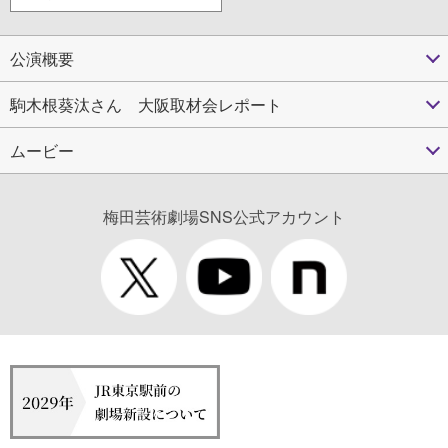
公演概要
駒木根葵汰さん 大阪取材会レポート
ムービー
梅田芸術劇場SNS公式アカウント