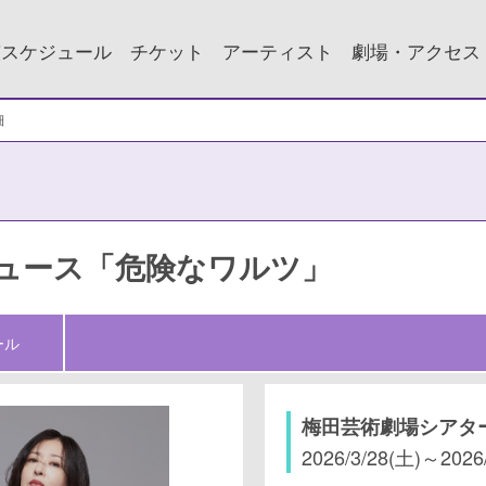
演スケジュール
チケット
アーティスト
劇場・アクセス
細
ロデュース「危険なワルツ」
ール
梅田芸術劇場シアタ
2026/3/28(土)
～
2026