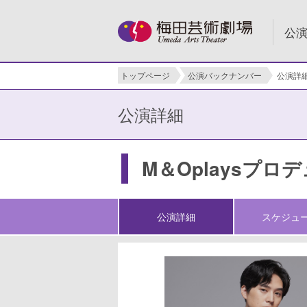
公
トップページ
公演バックナンバー
公演詳
公演詳細
M＆Oplaysプ
公演詳細
スケジュ