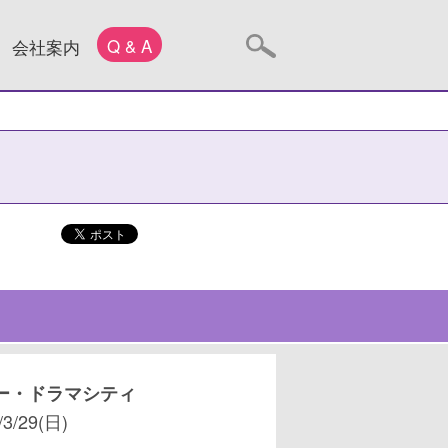
Q & A
会社案内
ー・ドラマシティ
/3/29(日)