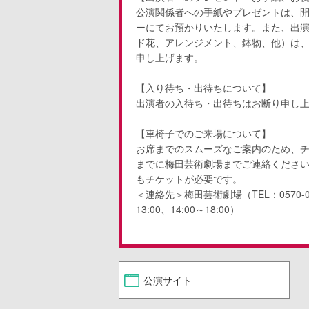
公演関係者への手紙やプレゼントは、
ーにてお預かりいたします。また、出
ド花、アレンジメント、鉢物、他）は
申し上げます。
【入り待ち・出待ちについて】
出演者の入待ち・出待ちはお断り申し
【車椅子でのご来場について】
お席までのスムーズなご案内のため、
までに梅田芸術劇場までご連絡くださ
もチケットが必要です。
＜連絡先＞梅田芸術劇場（TEL：0570-07
13:00、14:00～18:00）
公演サイト