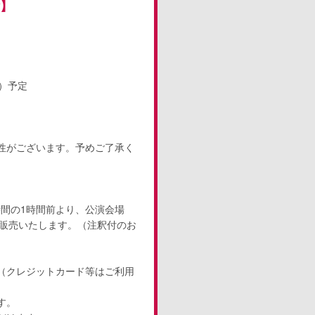
付】
）予定
性がございます。予めご了承く
間の1時間前より、公演会場
て販売いたします。（注釈付のお
（クレジットカード等はご利用
す。