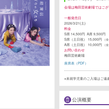
会場は梅田芸術劇場ではござ
一般発売日
2026/3/21(土)
料金
S席 14,500円 A席 9,500円
S席（土日祝） 15,000円
（全
A席（土日祝） 10,000円
（全
お問い合わせ
梅田芸術劇場
座席表（PDF）
※未就学児童のご入場はご遠
公演概要