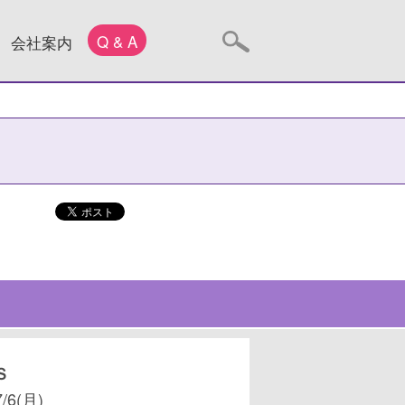
Q & A
会社案内
Ｓ
7/6(月)