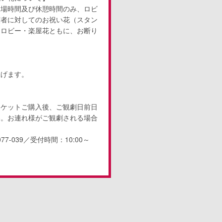
開場時間及び休憩時間のみ、ロビ
演者に対してのお祝い花（スタン
、ロビー・楽屋花ともに、お断り
上げます。
チケットご購入後、ご観劇日前日
い。お連れ様がご観劇される場合
7-039／受付時間：10:00～