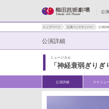
公
トップページ
公演バックナンバー
公演詳
公演詳細
ミュージカル
「神経衰弱ぎりぎ
公演詳細
スケジュ