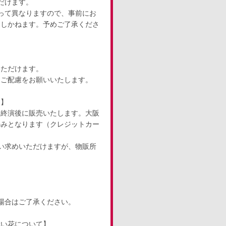
だけます。
って異なりますので、事前にお
たしかねます。予めご了承くださ
】
いただけます。
、ご配慮をお願いいたします。
て】
・終演後に販売いたします。大阪
のみとなります（クレジットカー
い求めいただけますが、物販所
場合はご了承ください。
祝い花について】