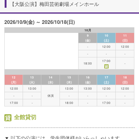
【大阪公演】梅田芸術劇場メインホール
2026/10/9(金) ～ 2026/10/18(日)
10月
9
10
11
(金)
(土)
(日)
-
12:00
12:00
-
-
-
17:00
18:00
-
12
13
14
15
16
17
18
(月)
(火)
(水)
(木)
(金)
(土)
(日)
12:00
13:00
13:00
13:00
12:00
12:00
-
-
休演
-
-
-
-
17:00
-
18:00
-
17:00
-
全館貸切
▼ 以下の公演には、学生団体様がいらっしゃいます。