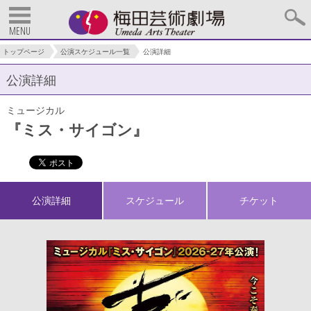
MENU
トップページ
公演スケジュール一覧
公演詳細
公演詳細
ミュージカル
『ミス・サイゴン』
公演詳細
スケジュール
チケット