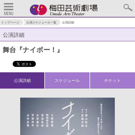
MENU
トップページ
公演スケジュール一覧
公演詳細
公演詳細
舞台『ナイボー！』
公演詳細
スケジュール
チケット