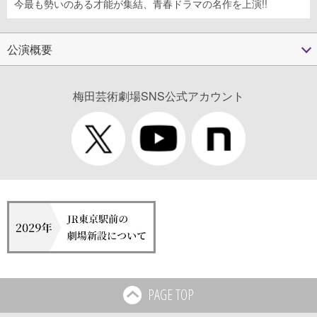
今最も勢いのある才能が集結、青春ドラマの名作を上演!!
公演概要
梅田芸術劇場SNS公式アカウント
PAGE TOP