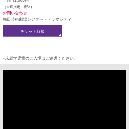
全席 12,000円
（全席指定・税込）
お問い合わせ
梅田芸術劇場シアター・ドラマシティ
チケット取扱
※未就学児童のご入場はご遠慮ください。