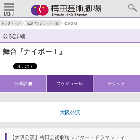
MENU
トップページ
公演スケジュール一覧
公演詳細
公演詳細
舞台『ナイボー！』
公演詳細
スケジュール
チケット
大阪公演
【大阪公演】梅田芸術劇場シアター・ドラマシティ