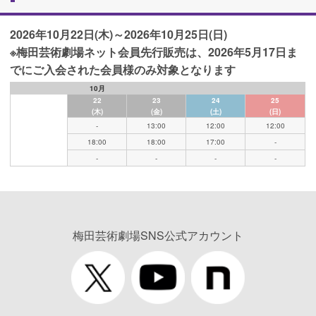
2026年10月22日(木)～2026年10月25日(日)
※梅田芸術劇場ネット会員先行販売は、2026年5月17日ま
でにご入会された会員様のみ対象となります
10月
22
23
24
25
(木)
(金)
(土)
(日)
-
13:00
12:00
12:00
18:00
18:00
17:00
-
-
-
-
-
梅田芸術劇場SNS公式アカウント