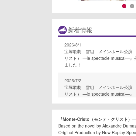
新着情報
2026/8/1
宝塚歌劇 雪組 メインホール公演 『Mo
リスト） ―le spectacle musi
ました！
2026/7/2
宝塚歌劇 雪組 メインホール公演 『Mo
リスト） ―le spectacle musica
『Monte-Cristo（モンテ・クリスト）
―
Based on the novel by Alexandre Duma
Original Production by New Replay Spec