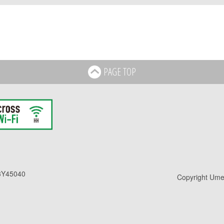
PAGE TOP
Y45040
Copyright Umed