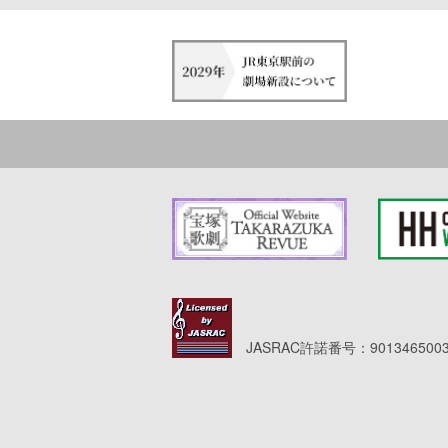
JASRAC許諾番号：9013465003