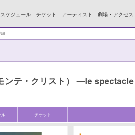
演スケジュール
チケット
アーティスト
劇場・アクセス
詳細
（モンテ・クリスト） ―le spectacle
ール
チケット