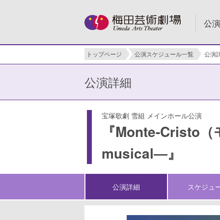
公
トップページ
公演スケジュール一覧
公演
公演詳細
宝塚歌劇 雪組 メインホール公演
『Monte-Cristo
musical―』
公演詳細
スケジュ