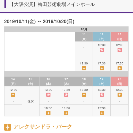
【大阪公演】梅田芸術劇場メインホール
2019/10/11(金) ～ 2019/10/20(日)
10月
11
12
13
(金)
(土)
(日)
12:30
12:30
-
-
-
-
18:30
17:30
17:30
14
15
16
17
18
19
20
(月)
(火)
(水)
(木)
(金)
(土)
(日)
12:30
13:30
13:30
13:30
12:30
12:30
-
休演
-
-
-
-
-
18:30
18:30
17:30
-
-
-
アレクサンドラ・バーク