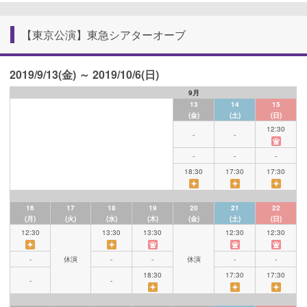
【東京公演】東急シアターオーブ
2019/9/13(金) ～ 2019/10/6(日)
9月
13
14
15
(金)
(土)
(日)
12:30
-
-
-
-
-
18:30
17:30
17:30
16
17
18
19
20
21
22
(月)
(火)
(水)
(木)
(金)
(土)
(日)
12:30
13:30
13:30
12:30
12:30
-
休演
-
-
休演
-
-
18:30
17:30
17:30
-
-