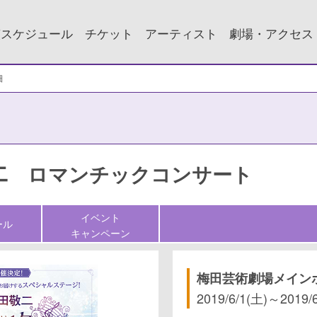
演スケジュール
チケット
アーティスト
劇場・アクセス
細
敬二 ロマンチックコンサート
イベント
ール
キャンペーン
梅田芸術劇場メイン
2019/6/1(土)
～
2019/