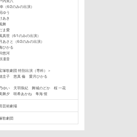
戸内美八
 幸（6/2のみの出演）
苑ゆう
けあき
風舞
だま愛
風真世（6/1のみの出演）
月あさと（6/2のみの出演）
海ひかる
和悠河
咲凜音
宝塚歌劇団 特別出演（専科）＞
穂圭子 悠真 倫 愛月ひかる
乃ゆい 天羽珠紀 舞城のどか 桜 一花
美舞夕 咲希あかね 隼海 惺
田芸術劇場
塚歌劇団