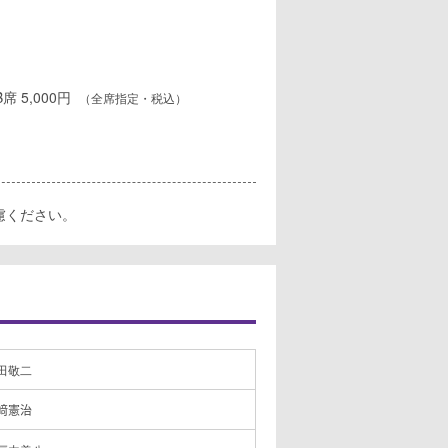
 B席 5,000円
（全席指定・税込）
慮ください。
田敬二
﨑憲治