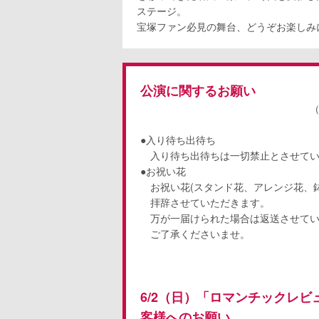
ステージ。
宝塚ファン必見の舞台、どうぞお楽しみ
公演に関するお願い
（更新日：2019
●入り待ち出待ち
入り待ち出待ちは一切禁止とさせて
●お祝い花
お祝い花(スタンド花、アレンジ花、鉢
拝辞させていただきます。
万が一届けられた場合は返送させてい
ご了承くださいませ。
6/2（日）「ロマンチックレ
客様へのお願い