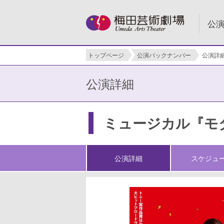
公
トップページ
公演バックナンバー
公演詳
公演詳細
ミュージカル『モ
公演詳細
スケジュ