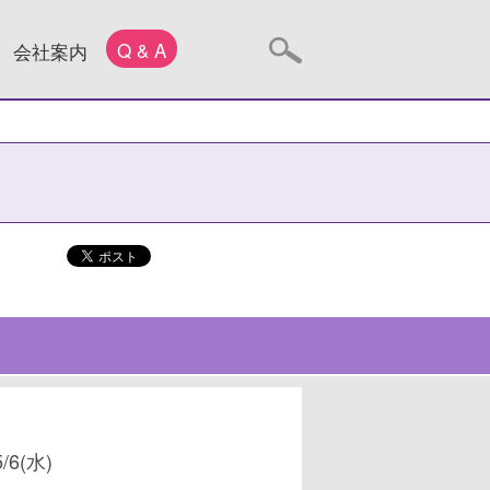
Q & A
会社案内
5/6(水)