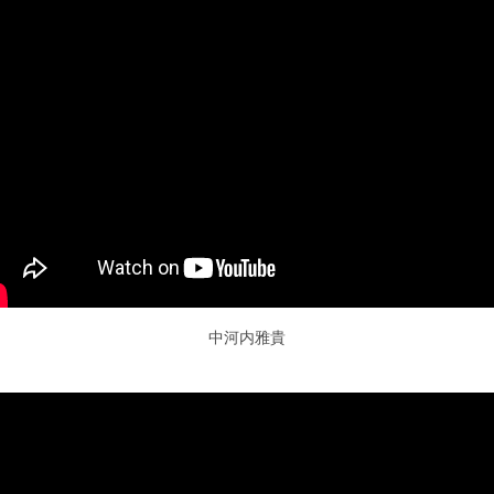
中河内雅貴