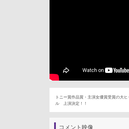
トニー賞作品賞・主演女優賞受賞の大ヒ
ル 上演決定！！
コメント映像