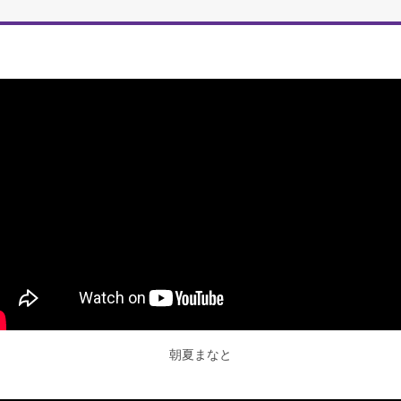
朝夏まなと