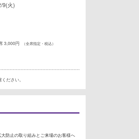
2/9(火)
B席 3,000円
（全席指定・税込）
慮ください。
拡大防止の取り組みとご来場のお客様へ