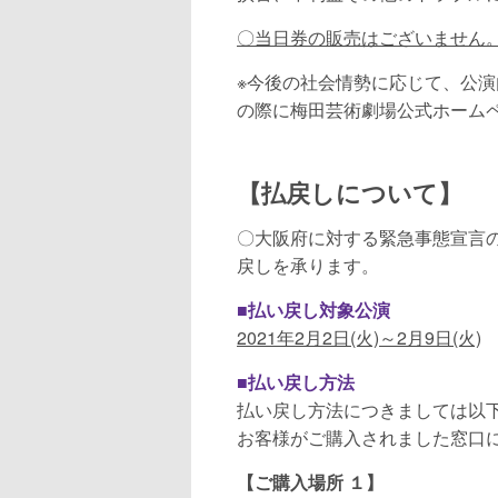
〇当日券の販売はございません。
※今後の社会情勢に応じて、公
の際に梅田芸術劇場公式ホーム
【払戻しについて】
〇大阪府に対する緊急事態宣言
戻しを承ります。
■払い戻し対象公演
2021年2月2日(火)～2月9日(火)
■払い戻し方法
払い戻し方法につきましては以
お客様がご購入されました窓口
【ご購入場所 １】