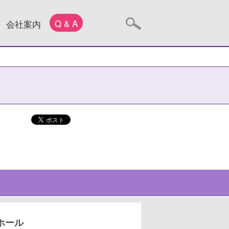
Q & A
会社案内
ホール