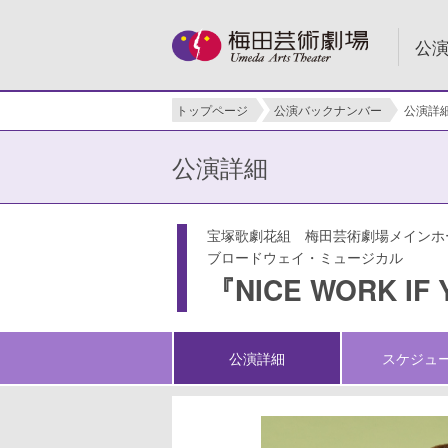
公
トップページ
公演バックナンバー
公演詳
公演詳細
宝塚歌劇花組 梅田芸術劇場メインホ
ブロードウェイ・ミュージカル
『NICE WORK IF 
公演詳細
スケジュ