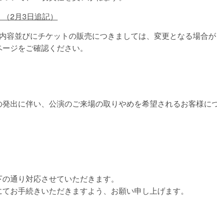
（2月3日追記）
演内容並びにチケットの販売につきましては、変更となる場合が
ページをご確認ください。
の発出に伴い、公演のご来場の取りやめを希望されるお客様に
下の通り対応させていただきます。
にてお手続きいただきますよう、お願い申し上げます。