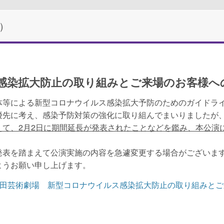
演『NICE WORK IF YOU
）
感染拡大防止の取り組みとご来場のお客様へ
体等による新型コロナウイルス感染拡大予防のためのガイドラ
優先に考え、感染予防対策の強化に取り組んでまいりましたが
えて、2月2日に期間延長が発表されたことなどを鑑み、本公演
発表を踏まえて公演実施の内容を急遽変更する場合がございま
ようお願い申し上げます。
田芸術劇場 新型コロナウイルス感染拡大防止の取り組みとご