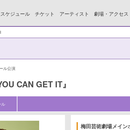
演スケジュール
チケット
アーティスト
劇場・アクセス
細
ール公演
YOU CAN GET IT』
ール
梅田芸術劇場メイン