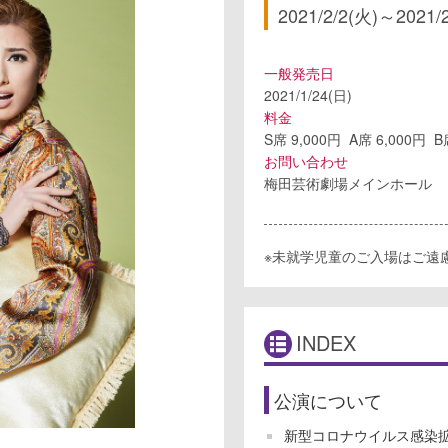
2021/2/2(火)
～
2021/
一般発売日
2021/1/24(日)
料金
S席 9,000円 A席 6,000円 
お問い合わせ
梅田芸術劇場メインホール
※未就学児童のご入場はご遠
INDEX
公演について
新型コロナウイルス感染