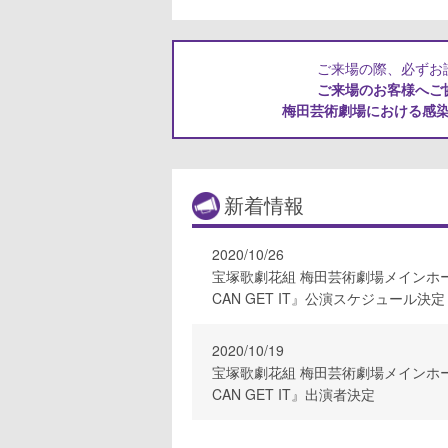
ご来場の際、必ずお
ご来場のお客様へご
梅田芸術劇場における感
新着情報
2020/10/26
宝塚歌劇花組 梅田芸術劇場メインホール公
CAN GET IT』公演スケジュール決定
2020/10/19
宝塚歌劇花組 梅田芸術劇場メインホール公
CAN GET IT』出演者決定
2020/10/5