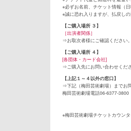
※必ずお名前、チケット情報（
※誠に恐れ入りますが、払戻し
【ご購入場所 ３】
［出演者関係］
⇒お取次者様にご確認ください
【ご購入場所 ４】
[各団体・カード会社]
⇒ご購入先にお問い合わせくだ
【上記１～４以外の窓口】
⇒下記（梅田芸術劇場）までお
梅田芸術劇場電話06-6377-3800（
※梅田芸術劇場チケットカウン