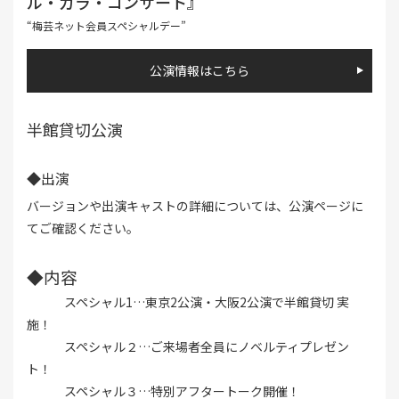
ル・ガラ・コンサート』
“梅芸ネット会員スペシャルデー”
公演情報はこちら
半館貸切公演
◆出演
バージョンや出演キャストの詳細については、公演ページに
てご確認ください。
◆内容
スペシャル1…東京2公演・大阪2公演で半館貸切 実
施！
スペシャル２…ご来場者全員にノベルティプレゼン
ト！
スペシャル３…特別アフタートーク開催！