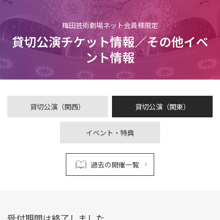
梅田芸術劇場ネット会員様限定
貸切公演チケット情報／その他イベ
ント情報
貸切公演（関西）
貸切公演（関東）
イベント・特典
過去の開催一覧
受付期間は終了しました