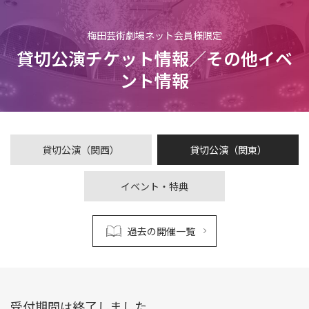
梅田芸術劇場ネット会員様限定
貸切公演チケット情報／その他イベ
ント情報
貸切公演（関西）
貸切公演（関東）
イベント・特典
過去の開催一覧
受付期間は終了しました