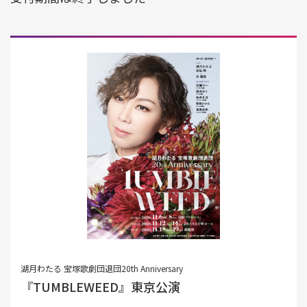
湖月わたる 宝塚歌劇団退団20th Anniversary
『TUMBLEWEED』東京公演