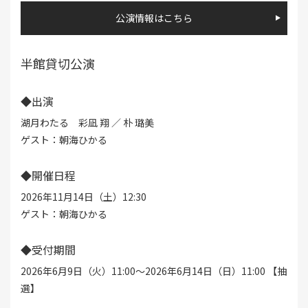
公演情報はこちら
半館貸切公演
◆出演
湖月わたる 彩凪 翔 ／ 朴 璐美
ゲスト：朝海ひかる
◆開催日程
2026年11月14日（土）12:30
ゲスト：朝海ひかる
◆受付期間
2026年6月9日（火）11:00～2026年6月14日（日）11:00 【抽
選】