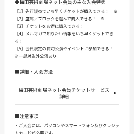
◆梅田芸術劇場ネット会員の主な入会特典
【1】先行販売でいち早くチケットが購入できる！ ※
【2】座席／ブロックを選んで購入できる！ ※
【3】チケットをお得に購入できる！
【4】メルマガで知りたい情報をいち早くゲットでき
る！
【5】会員限定の貸切公演やイベントに参加できる！
※一部対象外公演あり
■詳細・入会方法
梅田芸術劇場ネット会員チケットサービス
詳細
■注意事項
・ご入会には、パソコンやスマートフォン及びクレジッ
トカードが必要です。