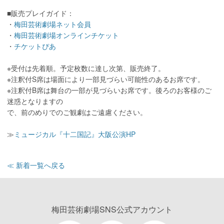
■販売プレイガイド：
・
梅田芸術劇場ネット会員
・
梅田芸術劇場オンラインチケット
・
チケットぴあ
※受付は先着順。予定枚数に達し次第、販売終了。
※注釈付S席は場面により一部見づらい可能性のあるお席です。
※注釈付B席は舞台の一部が見づらいお席です。後ろのお客様のご
迷惑となりますの
で、前のめりでのご観劇はご遠慮ください。
≫
ミュージカル『十二国記』大阪公演HP
≪ 新着一覧へ戻る
梅田芸術劇場SNS公式アカウント