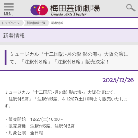
MENU
トップページ
新着情報一覧
新着情報
新着情報
ミュージカル『十二国記 ‐月の影 影の海‐』大阪公演に
て、「注釈付S席」「注釈付B席」販売決定！
2025/12/26
ミュージカル『十二国記 ‐月の影 影の海‐』大阪公演にて、
「注釈付S席」「注釈付B席」を12/27(土)10時より販売いたしま
す。
・販売開始：12/27(土)10:00～
・販売席種：注釈付S席、注釈付B席
・対象公演：全日程