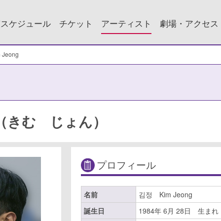
演スケジュール
チケット
アーティスト
劇場・アクセス
Jeong
ng（きむ じょん）
プロフィール
名前
김정 Kim Jeong
誕生日
1984年 6月 28日 生まれ