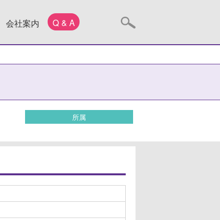
Q & A
会社案内
所属