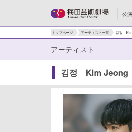
公
トップページ
アーティスト一覧
김정 Kim 
アーティスト
김정 Kim Jeo