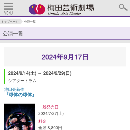
MENU
トップページ
公演一覧
公演一覧
2024年9月17日
2024/9/14(土) ～ 2024/9/29(日)
シアタートラム
池田亮新作
『球体の球体』
一般発売日
2024/7/27(土)
料金
全席 8,800円