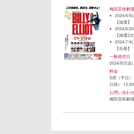
梅田芸術劇
2024/6/5
【抽選】
2024/6/2
【抽選2
2024/7/4
【先着】
一般発売日
2024/8/2(金)
料金
S席（平日） 1
日祝） 12,5
お問い合わ
梅田芸術劇