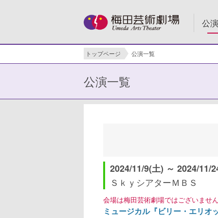
公
トップページ
公演一覧
公演一覧
2024/11/9(土) ～ 2024/11/2
ＳｋｙシアターＭＢＳ
会場は梅田芸術劇場ではございませ
ミュージカル『ビリー・エリオ