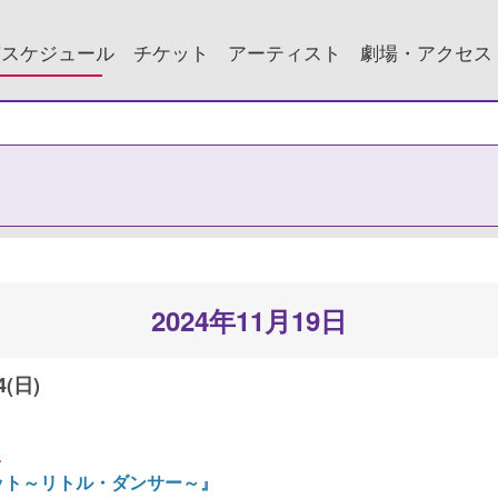
演スケジュール
チケット
アーティスト
劇場・アクセス
2024年11月19日
4(日)
ん
ット～リトル・ダンサー～』