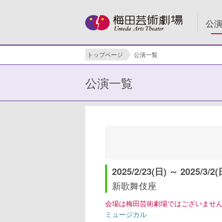
公
トップページ
公演一覧
公演一覧
2025/2/23(日) ～ 2025/3/2(
新歌舞伎座
会場は梅田芸術劇場ではございませ
ミュージカル