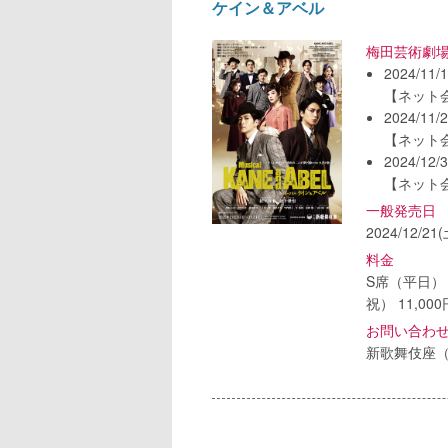
ケイン＆アベル
梅田芸術劇
2024/11/
【ネット
2024/11/
【ネット
2024/12/
【ネット
一般発売日
2024/12/21(
料金
S席（平日） 
祝） 11,00
お問い合わ
新歌舞伎座（10