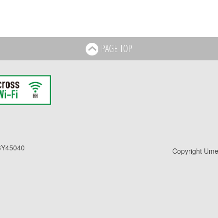
PAGE TOP
Y45040
Copyright Umed