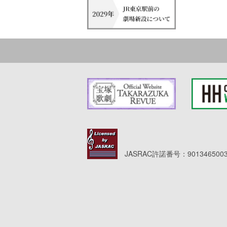
JASRAC許諾番号：9013465003