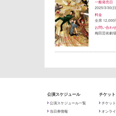
一般発売日
2025/3/30(日
料金
全席 12,00
お問い合わ
梅田芸術劇
公演スケジュール
チケット
公演スケジュール一覧
チケット
当日券情報
オンライ