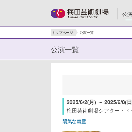
公
トップページ
公演一覧
公演一覧
2025/6/2(月) ～ 2025/6/8(日
梅田芸術劇場シアター・ド
陽気な幽霊