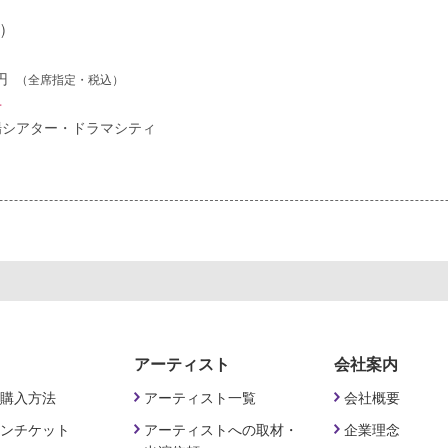
)
0円
（全席指定・税込）
せ
場シアター・ドラマシティ
アーティスト
会社案内
購入方法
アーティスト一覧
会社概要
ンチケット
アーティストへの取材・
企業理念