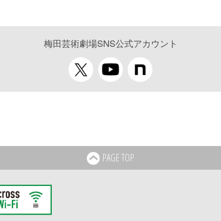
梅田芸術劇場SNS公式アカウント
PAGE TOP