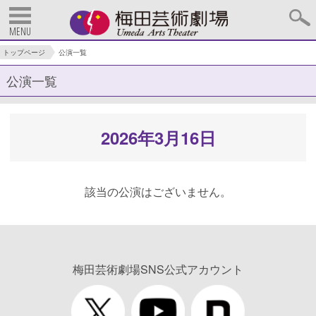
MENU
トップページ
公演一覧
公演一覧
2026年3月16日
該当の公演はございません。
梅田芸術劇場SNS公式アカウント