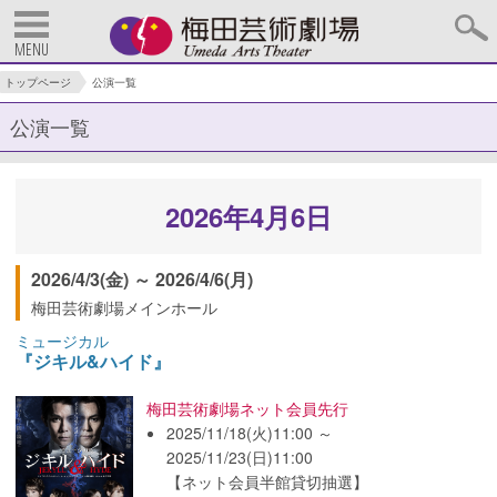
MENU
トップページ
公演一覧
公演一覧
2026年4月6日
2026/4/3(金) ～ 2026/4/6(月)
梅田芸術劇場メインホール
ミュージカル
『ジキル&ハイド』
梅田芸術劇場ネット会員先行
2025/11/18(火)11:00 ～
2025/11/23(日)11:00
【ネット会員半館貸切抽選】