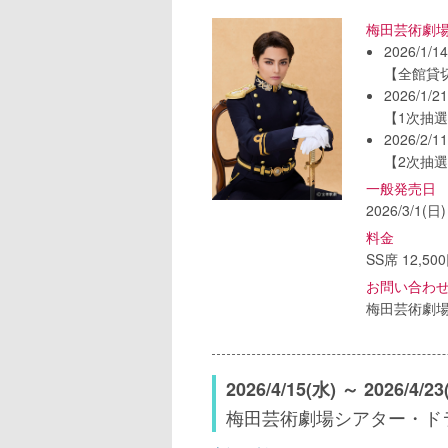
梅田芸術劇
2026/1/1
【全館貸
2026/1/2
【1次抽
2026/2/1
【2次抽
一般発売日
2026/3/1(日)
料金
SS席 12,50
お問い合わ
梅田芸術劇
2026/4/15(水) ～ 2026/4/23
梅田芸術劇場シアター・ド