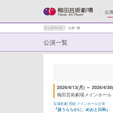
公
トップページ
公演一覧
公演一覧
2026/4/13(月) ～ 2026/4/30
梅田芸術劇場メインホール
宝塚歌劇 雪組 メインホール公演
『波うららかに、めおと日和』