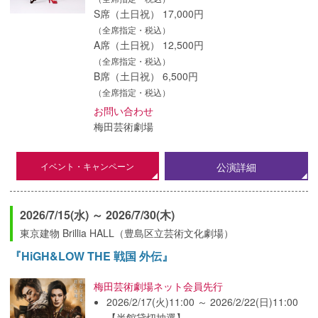
S席（土日祝） 17,000円
（全席指定・税込）
A席（土日祝） 12,500円
（全席指定・税込）
B席（土日祝） 6,500円
（全席指定・税込）
お問い合わせ
梅田芸術劇場
イベント・キャンペーン
公演詳細
2026/7/15(水) ～ 2026/7/30(木)
東京建物 Brillia HALL（豊島区立芸術文化劇場）
『HiGH&LOW THE 戦国 外伝』
梅田芸術劇場ネット会員先行
2026/2/17(火)11:00 ～ 2026/2/22(日)11:00
【半館貸切抽選】