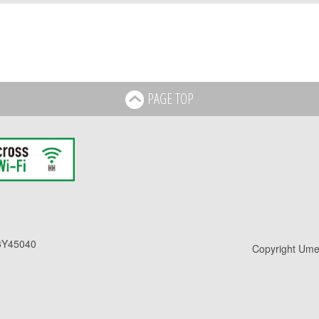
PAGE TOP
Y45040
Copyright Umed