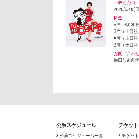
一般発売日
2026/5/10(日
料金
S席 16,000
S席（土日祝）
A席（土日祝）
B席（土日祝）
お問い合わ
梅田芸術劇
公演スケジュール
チケット
公演スケジュール一覧
チケット