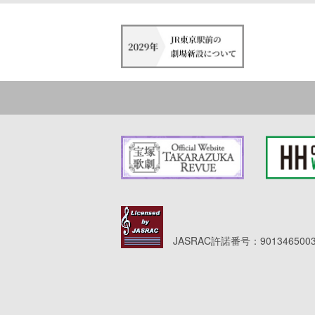
JASRAC許諾番号：9013465003