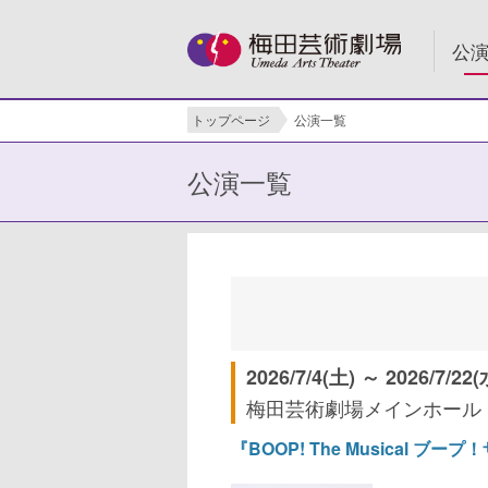
公
トップページ
公演一覧
公演一覧
2026/7/4(土) ～ 2026/7/22(
梅田芸術劇場メインホール
『BOOP! The Musical ブ