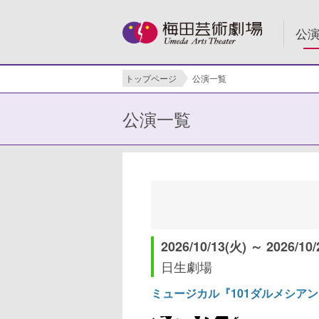
公
トップページ
公演一覧
公演一覧
2026/10/13(火) ～ 2026/10/
日生劇場
ミュージカル『101ダルメシア