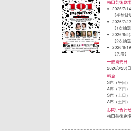
梅田芸術劇
2026/7/1
【半館貸
2026/7/2
【1次抽
2026/8/5
【2次抽
2026/8/1
【先着】
一般発売日
2026/8/23(日
料金
S席（平日） 
A席（平日） 
S席（土日） 
A席（土日） 
お問い合わ
梅田芸術劇