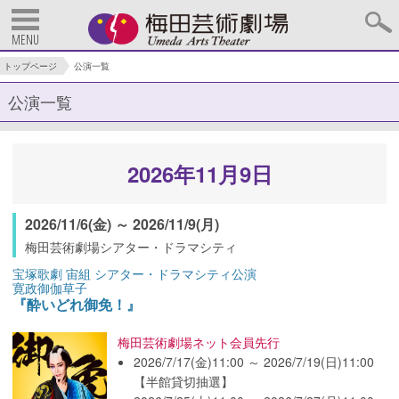
MENU
トップページ
公演一覧
公演一覧
2026年11月9日
2026/11/6(金) ～ 2026/11/9(月)
梅田芸術劇場シアター・ドラマシティ
宝塚歌劇 宙組 シアター・ドラマシティ公演
寛政御伽草子
『酔いどれ御免！』
梅田芸術劇場ネット会員先行
2026/7/17(金)11:00 ～ 2026/7/19(日)11:00
【半館貸切抽選】