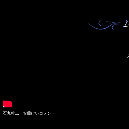
石丸幹二・安蘭けいコメント