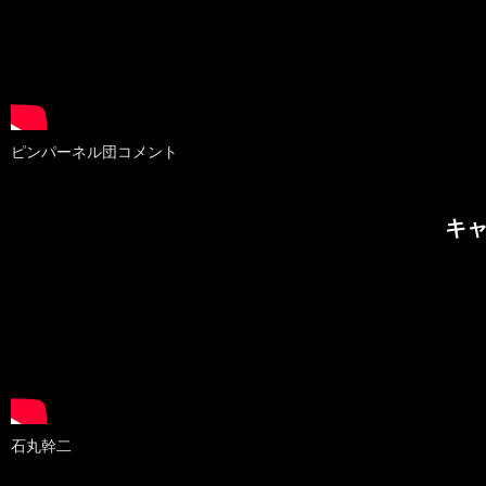
ピンパーネル団コメント
キ
石丸幹二