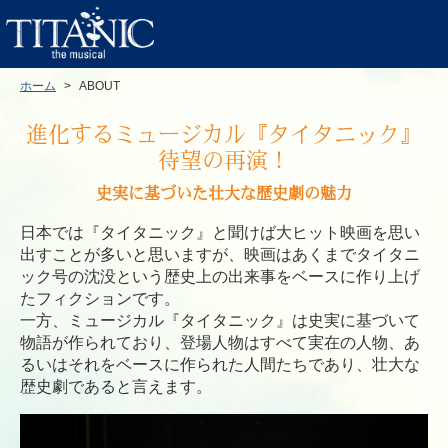
ホーム
ABOUT
進化するミュージカル『タイタニック』
待望の再演！
史実に基づいた壮大な歴史劇の魅力
日本では『タイタニック』と聞けば大ヒット映画を思い
出すことが多いと思いますが、映画はあくまでタイタニ
ック号の沈没という歴史上の出来事をベースに作り上げ
たフィクションです。
一方、ミュージカル『タイタニック』は史実に基づいて
物語が作られており、登場人物はすべて実在の人物、あ
るいはそれをベースに作られた人間たちであり、壮大な
歴史劇であると言えます。