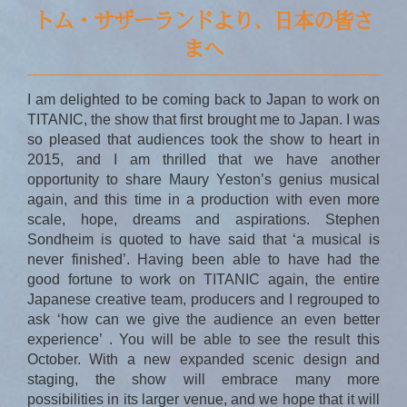
トム・サザーランドより、日本の皆さ
まへ
I am delighted to be coming back to Japan to work on
TITANIC, the show that first brought me to Japan. I was
so pleased that audiences took the show to heart in
2015, and I am thrilled that we have another
opportunity to share Maury Yeston’s genius musical
again, and this time in a production with even more
scale, hope, dreams and aspirations. Stephen
Sondheim is quoted to have said that ‘a musical is
never finished’. Having been able to have had the
good fortune to work on TITANIC again, the entire
Japanese creative team, producers and I regrouped to
ask ‘how can we give the audience an even better
experience’ . You will be able to see the result this
October. With a new expanded scenic design and
staging, the show will embrace many more
possibilities in its larger venue, and we hope that it will