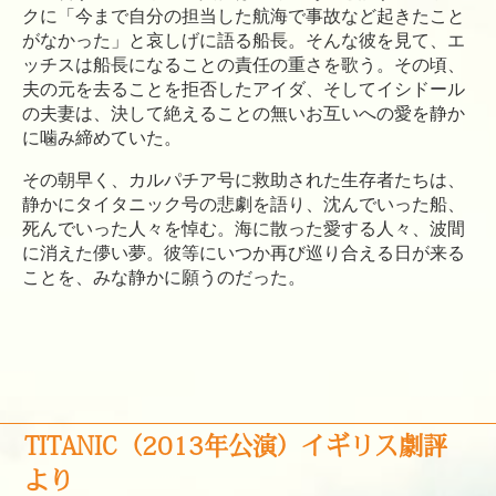
クに「今まで自分の担当した航海で事故など起きたこと
がなかった」と哀しげに語る船長。そんな彼を見て、エ
ッチスは船長になることの責任の重さを歌う。その頃、
夫の元を去ることを拒否したアイダ、そしてイシドール
の夫妻は、決して絶えることの無いお互いへの愛を静か
に噛み締めていた。
その朝早く、カルパチア号に救助された生存者たちは、
静かにタイタニック号の悲劇を語り、沈んでいった船、
死んでいった人々を悼む。海に散った愛する人々、波間
に消えた儚い夢。彼等にいつか再び巡り合える日が来る
ことを、みな静かに願うのだった。
TITANIC（2013年公演）イギリス劇評
より