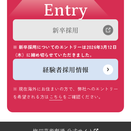
Entry
新卒採用
※ 新卒採用についてのエントリーは2026年3月12日
（木）に締め切らせていただきました。
経験者採用情報
※ 現在海外にお住まいの方で、弊社へのエントリー
を希望される方は
こちら
をご確認ください。
梅田芸術劇場 公式サイト