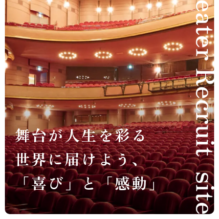
舞台が人生を彩る
世界に届けよう、
「喜び」と「感動」