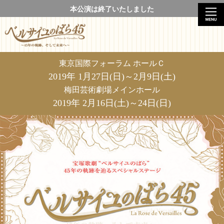
本公演は終了いたしました
東京国際フォーラム ホールＣ
2019年 1月27日(日)～2月9日(土)
梅田芸術劇場メインホール
2019年 2月16日(土)～24日(日)