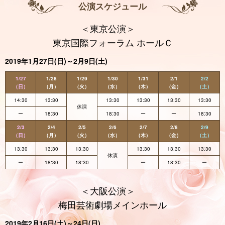
公演スケジュール
＜東京公演＞
東京国際フォーラム ホールＣ
2019年1月27日(日)～2月9日(土)
1/27
1/28
1/29
1/30
1/31
2/1
2/2
（日）
（月）
（火）
（水）
（木）
（金）
（土）
14:30
13:30
13:30
13:30
13:30
13:30
休演
ー
18:30
18:30
ー
ー
18:30
2/3
2/4
2/5
2/6
2/7
2/8
2/9
（日）
（月）
（火）
（水）
（木）
（金）
（土）
13:30
13:30
13:30
13:30
13:30
13:30
休演
ー
18:30
18:30
ー
18:30
ー
＜大阪公演＞
梅田芸術劇場メインホール
2019年2月16日(土)～24日(日)