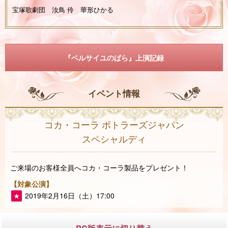
宝塚歌劇団 汝鳥 伶 華形ひかる
『ベルサイユのばら』上演記録
イベント情報
コカ・コーラ ボトラーズジャパン
スペシャルディ
ご来場のお客様全員へコカ・コーラ製品をプレゼント！
【対象公演】
2019年2月16日（土）17:00
★