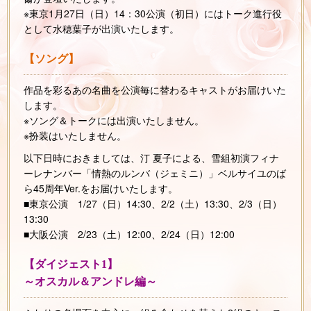
※東京1月27日（日）14：30公演（初日）にはトーク進行役
として水穂葉子が出演いたします。
【ソング】
作品を彩るあの名曲を公演毎に替わるキャストがお届けいた
します。
※ソング＆トークには出演いたしません。
※扮装はいたしません。
以下日時におきましては、汀 夏子による、雪組初演フィナ
ーレナンバー「情熱のルンバ（ジェミニ）」ベルサイユのば
ら45周年Ver.をお届けいたします。
■東京公演 1/27（日）14:30、2/2（土）13:30、2/3（日）
13:30
■大阪公演 2/23（土）12:00、2/24（日）12:00
【ダイジェスト1】
～オスカル＆アンドレ編～