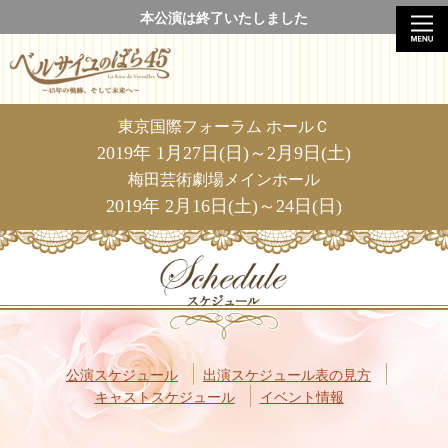
本公演は終了いたしました
東京国際フォーラム ホールＣ
2019年 1月27日(日)～2月9日(土)
梅田芸術劇場メインホール
2019年 2月16日(土)～24日(日)
公演スケジュール
出演スケジュール表の見方
キャストスケジュール
イベント情報