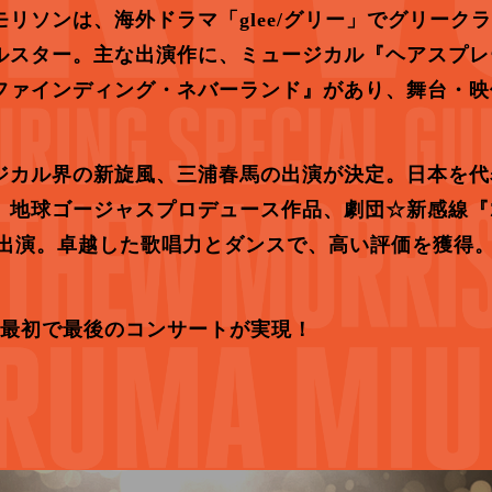
リソンは、海外ドラマ「glee/グリー」でグリーク
ルスター。主な出演作に、ミュージカル『ヘアスプレ
ファインディング・ネバーランド』があり、舞台・映
ジカル界の新旋風、三浦春馬の出演が決定。日本を代
地球ゴージャスプロデュース作品、劇団☆新感線『ZIP
に出演。卓越した歌唱力とダンスで、高い評価を獲得
、最初で最後のコンサートが実現！