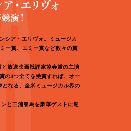
ンシア・エリヴォ。ミュージカ
ラミー賞、エミー賞など数々の賞
ブ賞と放送映画批評家協会賞の主演
賞の4つ全てを受賞すれば、オー
挙となる、全米ミュージカル界の
リソンと三浦春馬を豪華ゲストに迎