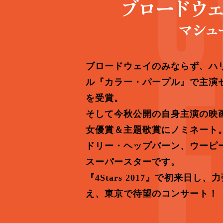
ブロードウェイのみならず、ハ
ル『カラー・パープル』で主演セ
を受賞。
そして今秋公開の自身主演の映画
女優賞＆主題歌賞にノミネート
ドリー・ヘップバーン、ウーピ
スーパースターです。
『4Stars 2017』で初来
え、東京で待望のコンサート！