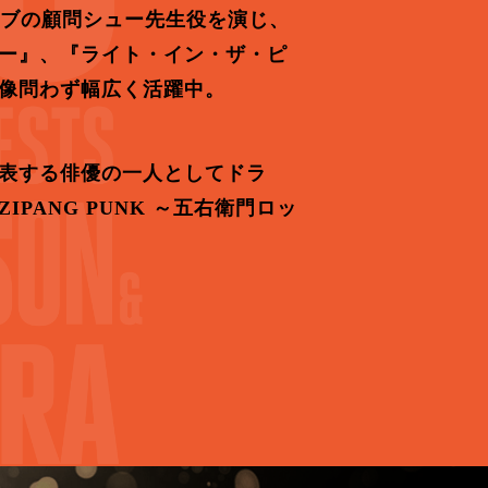
ラブの顧問シュー先生役を演じ、
ー』、『ライト・イン・ザ・ピ
像問わず幅広く活躍中。
表する俳優の一人としてドラ
ANG PUNK ～五右衛門ロッ
。