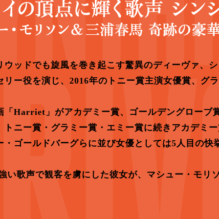
リウッドでも旋風を巻き起こす驚異のディーヴァ、シ
リー役を演じ、2016年のトニー賞主演女優賞、グ
「Harriet」がアカデミー賞、ゴールデングロー
。トニー賞・グラミー賞・エミー賞に続きアカデミー
ー・ゴールドバーグらに並び女優としては5人目の快
日し、力強い歌声で観客を虜にした彼女が、マシュー・モ