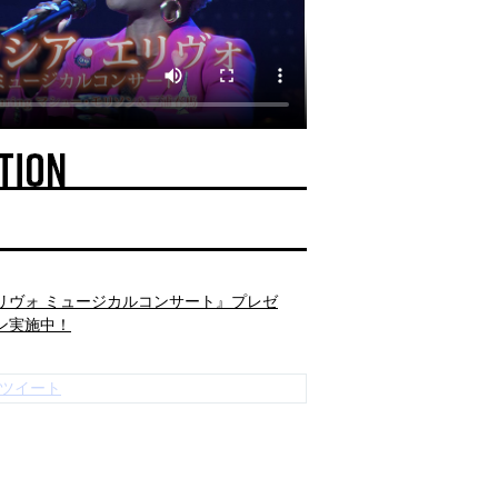
リヴォ ミュージカルコンサート』プレゼ
ン実施中！
リヴォ ミュージカルコンサート』シンシ
PNのツイート
りコメント映像が届きました！
リヴォ ミュージカルコンサート』シンシ
ゴールデングローブ賞にノミネートされ