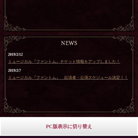
2019/2/12
ミュージカル『ファントム』チケット情報をアップしました！
2019/2/7
ミュージカル『ファントム』 出演者・公演スケジュール決定！！
PC版表示に切り替え