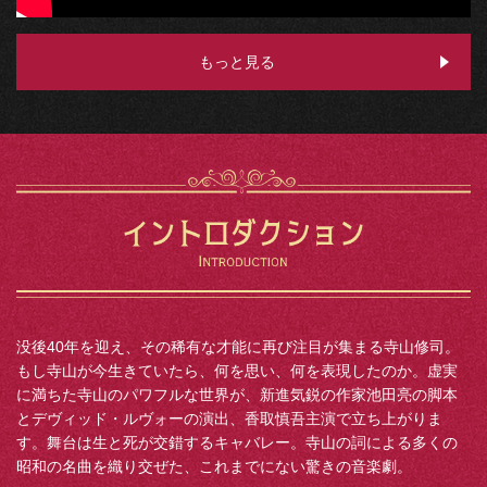
もっと見る
没後40年を迎え、その稀有な才能に再び注目が集まる寺山修司。
もし寺山が今生きていたら、何を思い、何を表現したのか。虚実
に満ちた寺山のパワフルな世界が、新進気鋭の作家池田亮の脚本
とデヴィッド・ルヴォーの演出、香取慎吾主演で立ち上がりま
す。舞台は生と死が交錯するキャバレー。寺山の詞による多くの
昭和の名曲を織り交ぜた、これまでにない驚きの音楽劇。