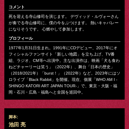
コメント
死を迎える寺山修司を演じます。 デヴィッド・ルヴォーさん
が奏でる寺山修司に、僕の今をぶつけます。 熱いキャバレー
になりそうです。 心燃やして参加します。
プロフィール
1977年1月31日生まれ。1991年にCDデビュー、2017年にオ
フィシャルファンサイト「新しい地図」を立ち上げ、TV番
組、ラジオ、CM等へ出演中。主な出演作は、映画「犬も食わ
ねどチャーリーは笑う」（2022年）、舞台「日本の歴史」
（2018/2021年）「burst！」（2022年）など。2023年にはソ
ロライブ「Black Rabbit」を開催。現在、個展「WHO AM I -
SHINGO KATORI ART JAPAN TOUR-」で、東京・大阪・福
岡・石川・広島・福島へと全国を巡回中。
脚本:
池田 亮