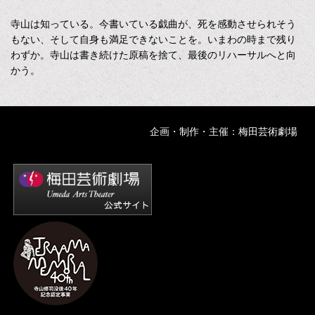
寺山は知っている。今書いている戯曲が、死を感動させられそう
もない、そして自身も満足できないことを。いまわの時まで残り
わずか。寺山は書き続けた原稿を捨て、最後のリハーサルへと向
かう。
企画・制作・主催：梅田芸術劇場