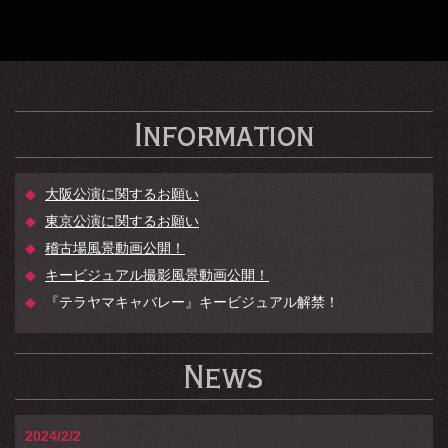
大阪公演に関するお願い
東京公演に関するお願い
稽古場風景動画公開！
キービジュアル撮影風景動画公開！
『テラヤマキャバレー』キービジュアル解禁！
2024/2/2