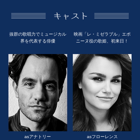
抜群の歌唱力で
ミュージカル
映画「レ・ミゼラブル」
エポ
界を代表する俳優
ニーヌ役の歌姫、
初来日！
asアナトリー
asフローレンス