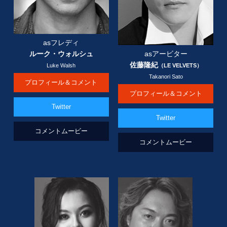
asフレディ
ルーク・ウォルシュ
asアービター
佐藤隆紀
Luke Walsh
（LE VELVETS）
Takanori Sato
プロフィール＆コメント
プロフィール＆コメント
Twitter
Twitter
コメントムービー
コメントムービー