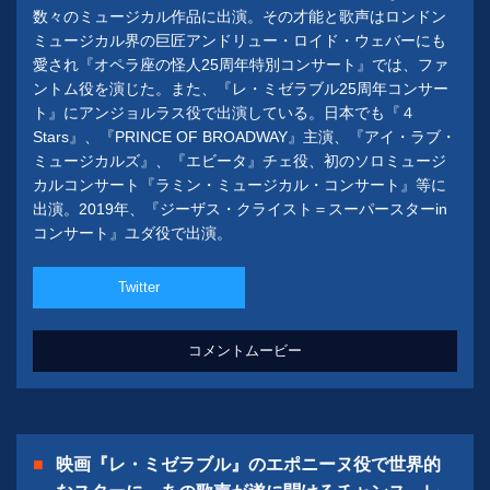
数々のミュージカル作品に出演。その才能と歌声はロンドン
ミュージカル界の巨匠アンドリュー・ロイド・ウェバーにも
愛され『オペラ座の怪人25周年特別コンサート』では、ファ
ントム役を演じた。また、『レ・ミゼラブル25周年コンサー
ト』にアンジョルラス役で出演している。日本でも『４
Stars』、『PRINCE OF BROADWAY』主演、『アイ・ラブ・
ミュージカルズ』、『エビータ』チェ役、初のソロミュージ
カルコンサート『ラミン・ミュージカル・コンサート』等に
出演。2019年、『ジーザス・クライスト＝スーパースターin
コンサート』ユダ役で出演。
Twitter
コメントムービー
映画『レ・ミゼラブル』のエポニーヌ役で世界的