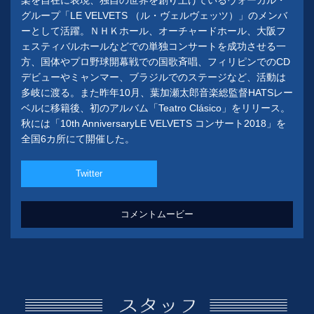
グループ「LE VELVETS （ル・ヴェルヴェッツ）」のメンバ
ーとして活躍。ＮＨＫホール、オーチャードホール、大阪フ
ェスティバルホールなどでの単独コンサートを成功させる一
方、国体やプロ野球開幕戦での国歌斉唱、フィリピンでのCD
デビューやミャンマー、ブラジルでのステージなど、活動は
多岐に渡る。また昨年10月、葉加瀬太郎音楽総監督HATSレー
ベルに移籍後、初のアルバム「Teatro Clásico」をリリース。
秋には「10th AnniversaryLE VELVETS コンサート2018」を
全国6カ所にて開催した。
Twitter
コメントムービー