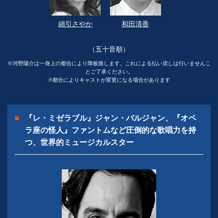
綿引さやか
和田清香
（五十音順）
※河野陽介は一身上の都合により降板致します。これによる払い戻しは行いませんこ
とご了承ください。
※都合によりキャストが変更になる場合があります
『レ・ミゼラブル』ジャン・バルジャン、『オペ
ラ座の怪人』ファントムなど
圧倒的な歌唱力を持
つ、世界的ミュージカルスター