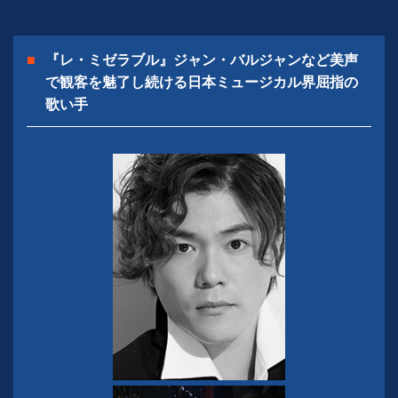
『レ・ミゼラブル』ジャン・バルジャンなど美声
で観客を魅了し続ける
日本ミュージカル界屈指の
歌い手