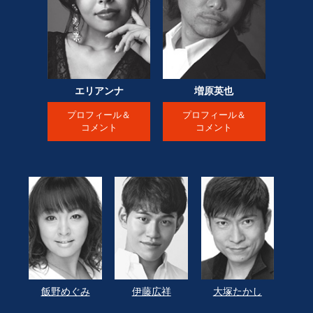
エリアンナ
増原英也
プロフィール＆
プロフィール＆
コメント
コメント
飯野めぐみ
伊藤広祥
大塚たかし