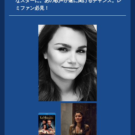
なスターに。
あの歌声が遂に聞けるチャンス。レ
ミファン必見！