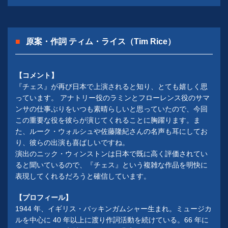
原案・作詞 ティム・ライス（Tim Rice）
【コメント】
『チェス』が再び日本で上演されると知り、とても嬉しく思
っています。 アナトリー役のラミンとフローレンス役のサマ
ンサの仕事ぶりをいつも素晴らしいと思っていたので、今回
この重要な役を彼らが演じてくれることに胸躍ります。ま
た、ルーク・ウォルシュや佐藤隆紀さんの名声も耳にしてお
り、彼らの出演も喜ばしいですね。
演出のニック・ウィンストンは日本で既に高く評価されてい
ると聞いているので、『チェス』という複雑な作品を明快に
表現してくれるだろうと確信しています。
【プロフィール】
1944 年、イギリス・バッキンガムシャー生まれ。ミュージカ
ルを中心に 40 年以上に渡り作詞活動を続けている。66 年に